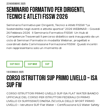
22 Novembre 2025
Seminario Formativo per Dirigenti,
Tecnici e Atleti FISSW 2026
Seminario Formativo per Dirigenti, Tecnici e Atleti FISSW “La
Sostenibilità negli eventi e attività sportive” 2026 WEBINAR – Giovedi
26 Febbraio 2026 Il Seminario Formativo FISSW: Un Hub di
Competenze Trasversali Il percorso didattico sarà inaugurato da un
ciclo di Seminari Formativi in modalità Webinar, progettati e
coordinati dalla Commissione Formazione FISSW. Questi incontri
non rappresentano solo un momento di
SUP RACE
SUP WAVE
SUP
18 Gennaio 2025
CORSO ISTRUTTORI SUP PRIMO LIVELLO – ISA
SUP FW
CORSO ISTRUTTORI PRIMO LIVELLO SUP ISA FLAT WATER BANDO
UFFICIALE DEL CORSO PER ISTRUTTORI FEDERALI DI PRIMO
LIVELLO DI SUPFISSW/CONI/ISA /SCUOLA DELLO SPORT PRIMO
LIVELLO – Istruttore SUP Flat Water – Certificazione ILS Water Safety