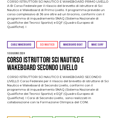
CORSO ISTRUTTORI SCI NAUTICO E WAKEBOARD PRIMO LIVELLO
A-B Corso Federale per il rilascio del brevetto di istruttore di Sci
Nautico e Wakeboard di Primo Livello. Il programma prevede un
corso complessivo di 36 ore oltre ad un tirocinio, conformi con il
programma di inquadramento SNAQ (Sistema Nazionale di
Qualifiche dei Tecnici Sportivi) e EQF (Quadro Europeo di
Qualifiche). I
CABLE WAKEBOARD
SCI NAUTICO
WAKEBOARD BOAT
WAKE SURF
10 Giugno 2024
CORSO ISTRUTTORI SCI NAUTICO E
WAKEBOARD SECONDO LIVELLO
CORSO ISTRUTTORI SCI NAUTICO E WAKEBOARD SECONDO
LIVELLO Corso Federale per il rilascio del brevetto di istruttore di Sci
Nautico e Wakeboard di Secondo Livello, conformi con il
programma di inquadramento SNAQ (Sistema Nazionale di
Qualifiche dei Tecnici Sportivi) e EQF (Quadro Europeo di
Qualifiche). I Corsi di Secondo Livello, sono realizzati in
collaborazione con la Formazione Olimpica del CONI.