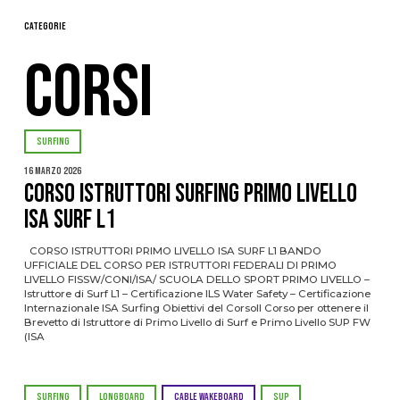
Categorie
CORSI
SURFING
16 Marzo 2026
CORSO ISTRUTTORI SURFING PRIMO LIVELLO
ISA SURF L1
CORSO ISTRUTTORI PRIMO LIVELLO ISA SURF L1 BANDO
UFFICIALE DEL CORSO PER ISTRUTTORI FEDERALI DI PRIMO
LIVELLO FISSW/CONI/ISA/ SCUOLA DELLO SPORT PRIMO LIVELLO –
Istruttore di Surf L1 – Certificazione ILS Water Safety – Certificazione
Internazionale ISA Surfing Obiettivi del CorsoIl Corso per ottenere il
Brevetto di Istruttore di Primo Livello di Surf e Primo Livello SUP FW
(ISA
SURFING
LONGBOARD
CABLE WAKEBOARD
SUP