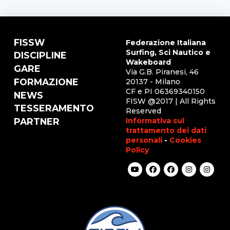
FISSW
Federazione Italiana
Surfing, Sci Nautico e
DISCIPLINE
Wakeboard
GARE
Via G.B. Piranesi, 46
FORMAZIONE
20137 - Milano
CF e PI 06369340150
NEWS
FISW @2017 | All Rights
TESSERAMENTO
Reserved
Informativa sul
PARTNER
trattamento dei dati
personali
-
Cookies
Policy