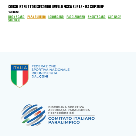
CORSO ISTRUTTORI SECONDO LIVELLO FISSW SUP L2 – ISA SUP SURF
16 Aprile 2024
BODY BOARD
PARA SURFING
LONGBOARD
PADDLEBOARD
SHORTBOARD
SUP RACE
SUP WAVE