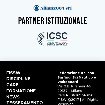
partner istituzionale
FISSW
Federazione Italiana
Surfing, Sci Nautico e
DISCIPLINE
Wakeboard
GARE
Via G.B. Piranesi, 46
FORMAZIONE
20137 - Milano
CF e PI 06369340150
NEWS
FISW @2017 | All Rights
TESSERAMENTO
Reserved