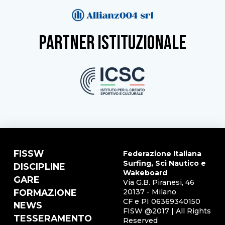
partner istituzionale
FISSW
Federazione Italiana
Surfing, Sci Nautico e
DISCIPLINE
Wakeboard
GARE
Via G.B. Piranesi, 46
FORMAZIONE
20137 - Milano
CF e PI 06369340150
NEWS
FISW @2017 | All Rights
TESSERAMENTO
Reserved