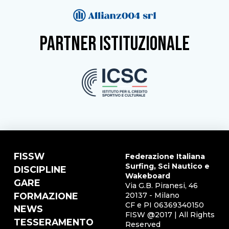
partner istituzionale
FISSW
Federazione Italiana
Surfing, Sci Nautico e
DISCIPLINE
Wakeboard
GARE
Via G.B. Piranesi, 46
FORMAZIONE
20137 - Milano
CF e PI 06369340150
NEWS
FISW @2017 | All Rights
TESSERAMENTO
Reserved