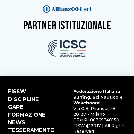
partner istituzionale
FISSW
Federazione Italiana
Surfing, Sci Nautico e
DISCIPLINE
Wakeboard
GARE
Via G.B. Piranesi, 46
FORMAZIONE
20137 - Milano
CF e PI 06369340150
NEWS
FISW @2017 | All Rights
TESSERAMENTO
Reserved