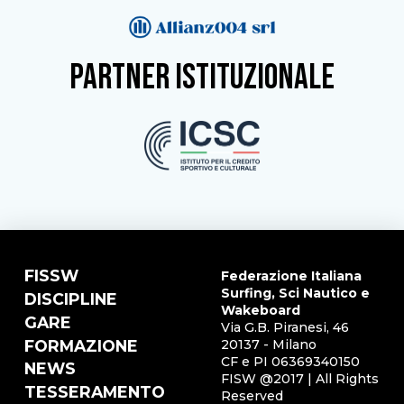
partner istituzionale
FISSW
Federazione Italiana
Surfing, Sci Nautico e
DISCIPLINE
Wakeboard
GARE
Via G.B. Piranesi, 46
FORMAZIONE
20137 - Milano
CF e PI 06369340150
NEWS
FISW @2017 | All Rights
TESSERAMENTO
Reserved