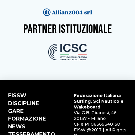
partner istituzionale
FISSW
Federazione Italiana
Surfing, Sci Nautico e
DISCIPLINE
Wakeboard
GARE
Via G.B. Piranesi, 46
FORMAZIONE
20137 - Milano
CF e PI 06369340150
NEWS
FISW @2017 | All Rights
TESSERAMENTO