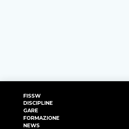
FISSW
DISCIPLINE
GARE
FORMAZIONE
NEWS