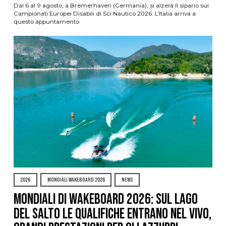
Dal 6 al 9 agosto, a Bremerhaven (Germania), si alzerà il sipario sui
Campionati Europei Disabili di Sci Nautico 2026. L’Italia arriva a
questo appuntamento
2026
MONDIALI WAKEBOARD 2026
NEWS
Mondiali di Wakeboard 2026: sul Lago
del Salto le qualifiche entrano nel vivo,