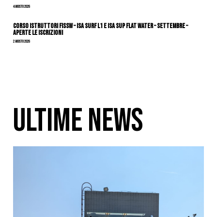
4 Agosto 2026
CORSO ISTRUTTORI FISSW – ISA SURF L1 e ISA SUP Flat Water – SETTEMBRE –
APERTE LE ISCRIZIONI
2 Agosto 2026
ULTIME NEWS