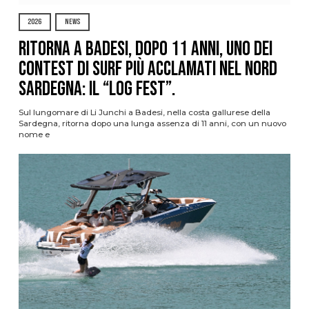
2026
NEWS
Ritorna a Badesi, dopo 11 anni, uno dei
contest di surf più acclamati nel nord
Sardegna: il “Log Fest”.
Sul lungomare di Li Junchi a Badesi, nella costa gallurese della
Sardegna, ritorna dopo una lunga assenza di 11 anni, con un nuovo
nome e