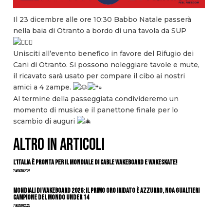
Il 23 dicembre alle ore 10:30 Babbo Natale passerà
nella baia di Otranto a bordo di una tavola da SUP
Unisciti all’evento benefico in favore del Rifugio dei
Cani di Otranto. Si possono noleggiare tavole e mute,
il ricavato sarà usato per compare il cibo ai nostri
amici a 4 zampe.
Al termine della passeggiata condivideremo un
momento di musica e il panettone finale per lo
scambio di auguri
ALTRO IN ARTICOLI
L’Italia è pronta per il Mondiale di Cable Wakeboard e Wakeskate!
7 Agosto 2026
Mondiali di Wakeboard 2026: il primo oro iridato è azzurro, Noa Gualtieri
campione del mondo Under 14
7 Agosto 2026