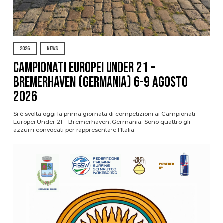
2026
NEWS
Campionati Europei Under 21 –
Bremerhaven (Germania) 6-9 agosto
2026
Si è svolta oggi la prima giornata di competizioni ai Campionati
Europei Under 21 – Bremerhaven, Germania. Sono quattro gli
azzurri convocati per rappresentare l’Italia