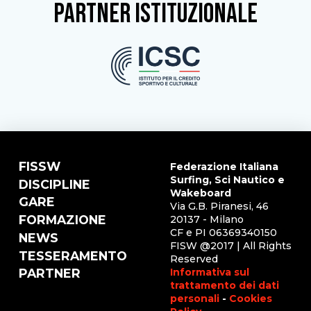
partner istituzionale
FISSW
Federazione Italiana
Surfing, Sci Nautico e
DISCIPLINE
Wakeboard
GARE
Via G.B. Piranesi, 46
FORMAZIONE
20137 - Milano
CF e PI 06369340150
NEWS
FISW @2017 | All Rights
TESSERAMENTO
Reserved
Informativa sul
PARTNER
trattamento dei dati
personali
-
Cookies