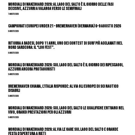
Mondiali di Wakeboard 2026: al Lago del Salto è il giorno delle fasi
decisive, azzurri a valanga verso le semifinali
7 Agosto 2026
Campionati Europei Under 21 – Bremerhaven (Germania) 6-9 agosto 2026
6 Agosto 2026
Ritorna a Badesi, dopo 11 anni, uno dei contest di surf più acclamati nel
nord Sardegna: il “Log Fest”.
6 Agosto 2026
Mondiali di Wakeboard 2026: sul Lago del Salto è il giorno dei ripescaggi,
azzurri ancora protagonisti
5 Agosto 2026
Bremerhaven chiama, l’Italia risponde: al via gli Europei di Sci Nautico
Disabili
5 Agosto 2026
Mondiali di Wakeboard 2026: sul Lago del Salto le qualifiche entrano nel
vivo, grandi prestazioni per gli azzurri
5 Agosto 2026
Mondiali di Wakeboard 2026: al via le gare sul Lago del Salto e grande
festa d’apertura a Rieti