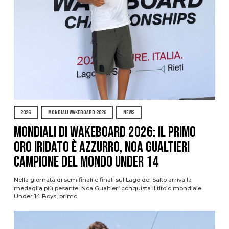
2026
MONDIALI WAKEBOARD 2026
NEWS
Mondiali di Wakeboard 2026: il primo
oro iridato è azzurro, Noa Gualtieri
campione del mondo Under 14
Nella giornata di semifinali e finali sul Lago del Salto arriva la
medaglia più pesante: Noa Gualtieri conquista il titolo mondiale
Under 14 Boys, primo