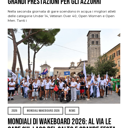
grandi prestazioni per gli azzurri
Nella seconda giornata di gare scendono in acqua i migliori atleti
delle categorie Under 14, Veteran Over 40, Open Women e Open
Men. Tanti i
2026
MONDIALI WAKEBOARD 2026
NEWS
Mondiali di Wakeboard 2026: al via le