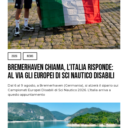
2026
NEWS
Bremerhaven chiama, l’Italia risponde:
al via gli Europei di Sci Nautico Disabili
Dal 6 al 9 agosto, a Bremerhaven (Germania), si alzerà il sipario sui
Campionati Europei Disabili di Sci Nautico 2026. L’Italia arriva a
questo appuntamento