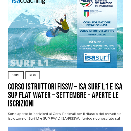
CORSI
NEWS
CORSO ISTRUTTORI FISSW – ISA SURF L1 e ISA
SUP Flat Water – SETTEMBRE – APERTE LE
ISCRIZIONI
Sono aperte le iscrizioni ai Corsi Federali per il rilascio del brevetto di
istruttore di Surf L1 e SUP FW L1 ISA/FISSW, l’unico riconosciuto sul