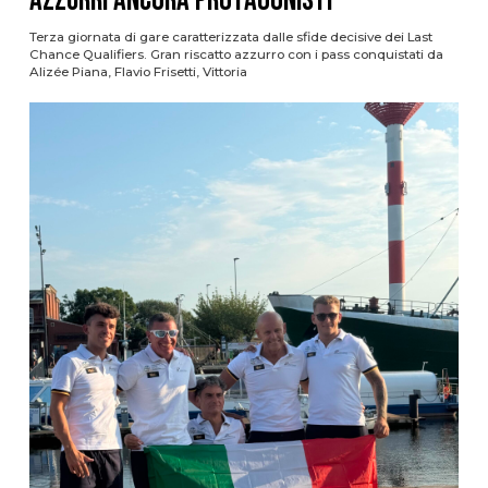
azzurri ancora protagonisti
Terza giornata di gare caratterizzata dalle sfide decisive dei Last
Chance Qualifiers. Gran riscatto azzurro con i pass conquistati da
Alizée Piana, Flavio Frisetti, Vittoria