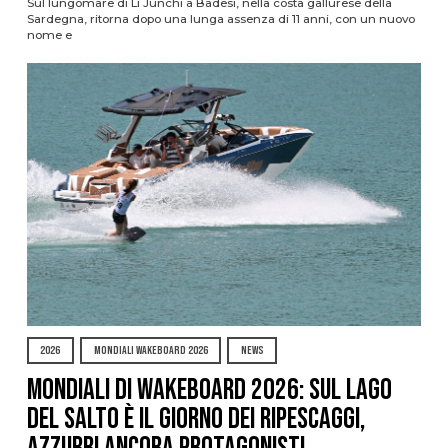
Sul lungomare di Li Junchi a Badesi, nella costa gallurese della
Sardegna, ritorna dopo una lunga assenza di 11 anni, con un nuovo
nome e
2026
MONDIALI WAKEBOARD 2026
NEWS
Mondiali di Wakeboard 2026: sul Lago
del Salto è il giorno dei ripescaggi,