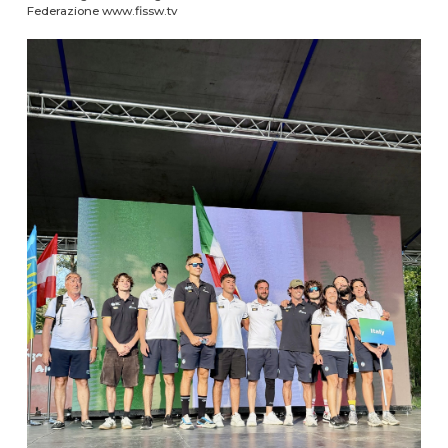
Federazione www.fissw.tv