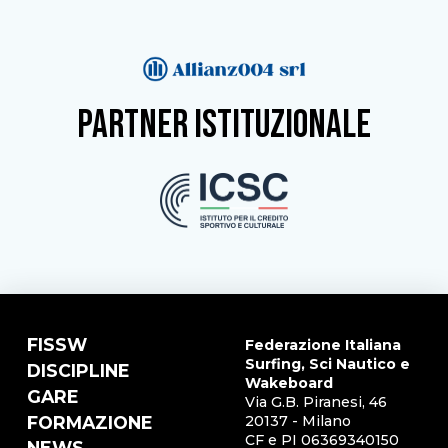
partner istituzionale
FISSW
Federazione Italiana
Surfing, Sci Nautico e
DISCIPLINE
Wakeboard
GARE
Via G.B. Piranesi, 46
FORMAZIONE
20137 - Milano
CF e PI 06369340150
NEWS