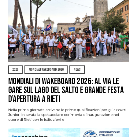
2026
MONDIALI WAKEBOARD 2026
NEWS
Mondiali di Wakeboard 2026: al via le
gare sul Lago del Salto e grande festa
d’apertura a Rieti
Nella prima giornata arrivano le prime qualificazioni per gli azzurri
Junior. In serata la spettacolare cerimonia d’inaugurazione nel
cuore di Rieti con le istituzioni e