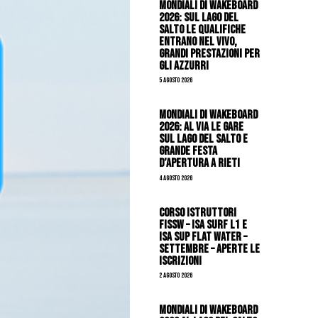
Mondiali di Wakeboard
2026: sul Lago del
Salto le qualifiche
entrano nel vivo,
grandi prestazioni per
gli azzurri
5 Agosto 2026
Mondiali di Wakeboard
2026: al via le gare
sul Lago del Salto e
grande festa
d’apertura a Rieti
4 Agosto 2026
CORSO ISTRUTTORI
FISSW – ISA SURF L1 e
ISA SUP Flat Water –
SETTEMBRE – APERTE LE
ISCRIZIONI
2 Agosto 2026
Mondiali di Wakeboard