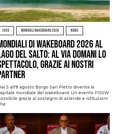
2026
MONDIALI WAKEBOARD 2026
NEWS
Mondiali di Wakeboard 2026 al
Lago del Salto: al via domani lo
spettacolo, grazie ai nostri
Partner
al 3 all’8 agosto Borgo San Pietro diventa la
apitale mondiale del wakeboard. Un evento FISSW
ossibile grazie al sostegno di aziende e istituzioni
che