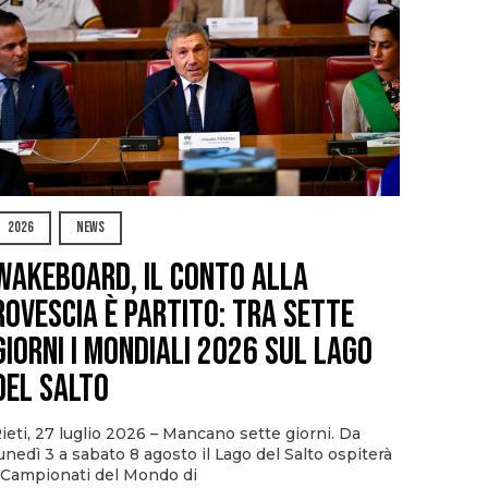
2026
NEWS
Wakeboard, il conto alla
rovescia è partito: tra sette
giorni i Mondiali 2026 sul Lago
del Salto
ieti, 27 luglio 2026 – Mancano sette giorni. Da
unedì 3 a sabato 8 agosto il Lago del Salto ospiterà
 Campionati del Mondo di