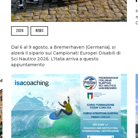
N
m
O
2026
NEWS
Dal 6 al 9 agosto, a Bremerhaven (Germania), si
alzerà il sipario sui Campionati Europei Disabili di
Sci Nautico 2026. L’Italia arriva a questo
appuntamento