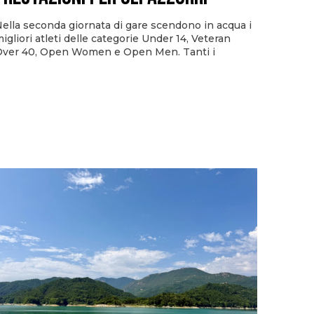
ella seconda giornata di gare scendono in acqua i
igliori atleti delle categorie Under 14, Veteran
ver 40, Open Women e Open Men. Tanti i