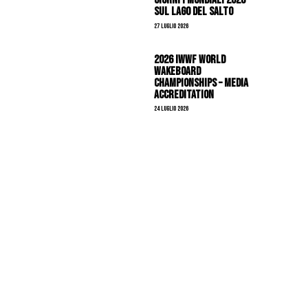
sul Lago del Salto
27 Luglio 2026
2026 IWWF WORLD
WAKEBOARD
CHAMPIONSHIPS – MEDIA
ACCREDITATION
24 Luglio 2026