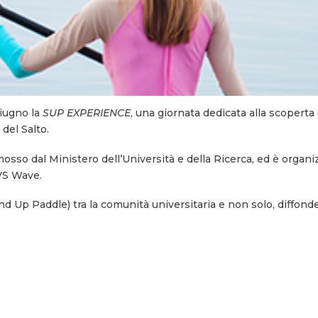
giugno la
SUP EXPERIENCE
, una giornata dedicata alla scoperta 
del Salto.
osso dal Ministero dell’Università e della Ricerca, ed è organi
VS Wave.
d Up Paddle) tra la comunità universitaria e non solo, diffonden