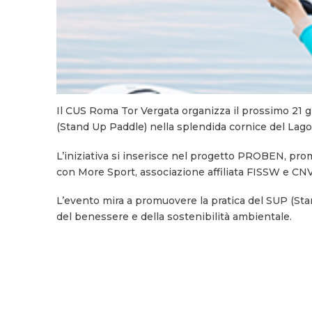
Il CUS Roma Tor Vergata organizza il prossimo 21 
(Stand Up Paddle) nella splendida cornice del Lago 
L’iniziativa si inserisce nel progetto PROBEN, prom
con More Sport, associazione affiliata FISSW e CN
L’evento mira a promuovere la pratica del SUP (Stan
del benessere e della sostenibilità ambientale.