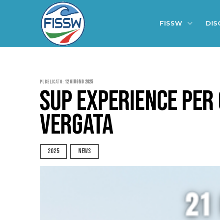
FISSW
DIS
Pubblicato:
12 Giugno 2025
SUP EXPERIENCE PER 
VERGATA
2025
NEWS