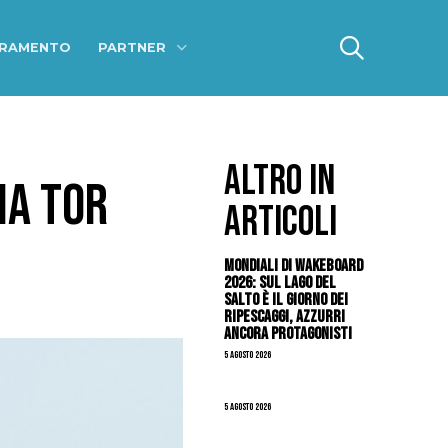
ERAMENTO
PARTNER
ALTRO IN
MA TOR
ARTICOLI
Mondiali di Wakeboard
2026: sul Lago del
Salto è il giorno dei
ripescaggi, azzurri
ancora protagonisti
5 Agosto 2026
5 Agosto 2026