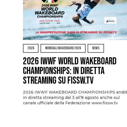
2026
MONDIALI WAKEBOARD 2026
NEWS
2026 IWWF WORLD WAKEBOARD
CHAMPIONSHIPS: IN DIRETTA
STREAMING SU FISSW.TV
2026 IWWF WAKEBOARD CHAMPIONSHIPS andr
in diretta streaming dal 3 all’8 agosto anche sul
canale ufficiale della Federazione www.fissw.tv