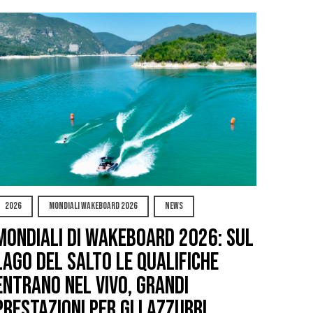
2026
MONDIALI WAKEBOARD 2026
NEWS
Mondiali di Wakeboard 2026: sul
Lago del Salto le qualifiche
entrano nel vivo, grandi
prestazioni per gli azzurri