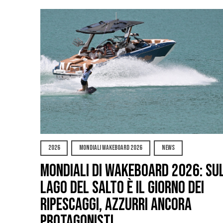
2026
MONDIALI WAKEBOARD 2026
NEWS
Mondiali di Wakeboard 2026: su
Lago del Salto è il giorno dei
ripescaggi, azzurri ancora
protagonisti