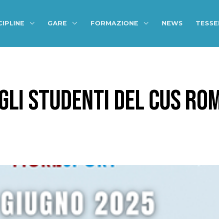
CIPLINE
GARE
FORMAZIONE
NEWS
TESS
GLI STUDENTI DEL CUS RO