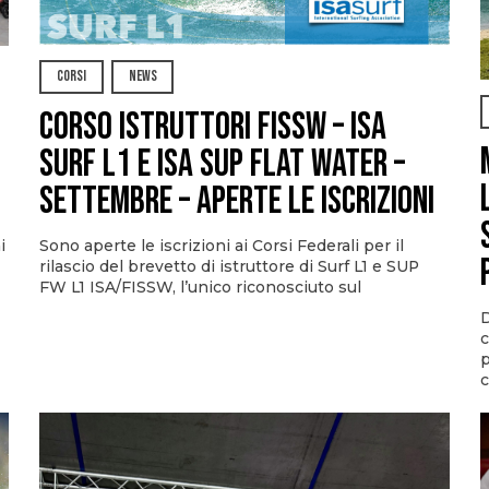
CORSI
NEWS
CORSO ISTRUTTORI FISSW – ISA
SURF L1 e ISA SUP Flat Water –
SETTEMBRE – APERTE LE ISCRIZIONI
Sono aperte le iscrizioni ai Corsi Federali per il
i
rilascio del brevetto di istruttore di Surf L1 e SUP
FW L1 ISA/FISSW, l’unico riconosciuto sul
D
c
p