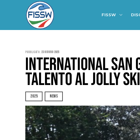
FISSW
DIS
Pubblicato:
23 Giugno 2025
INTERNATIONAL SAN G
TALENTO AL JOLLY SK
2025
NEWS