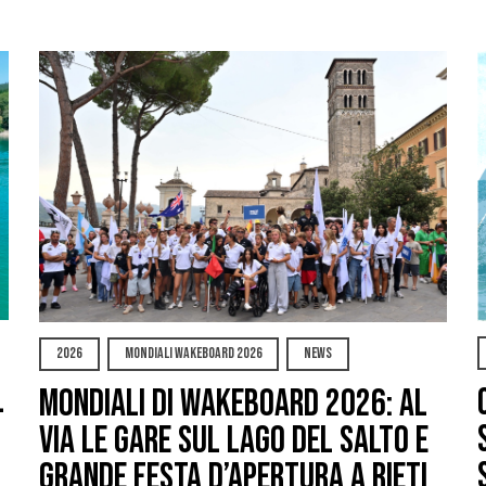
2026
MONDIALI WAKEBOARD 2026
NEWS
l
Mondiali di Wakeboard 2026: al
via le gare sul Lago del Salto e
grande festa d’apertura a Rieti