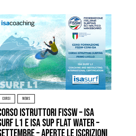
CORSI
NEWS
CORSO ISTRUTTORI FISSW – ISA
SURF L1 e ISA SUP Flat Water –
SETTEMBRE – APERTE LE ISCRIZIONI