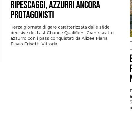
ripescaggi, azzurri ancora
protagonisti
Terza giornata di gare caratterizzata dalle sfide
decisive dei Last Chance Qualifiers. Gran riscatto
azzurro con i pass conquistati da Alizée Piana,
Flavio Frisetti, Vittoria
D
a
S