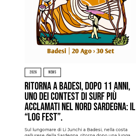
2026
NEWS
Ritorna a Badesi, dopo 11 anni,
uno dei contest di surf più
acclamati nel nord Sardegna: il
“Log Fest”.
Sul lungomare di Li Junchi a Badesi, nella costa
gallurese della Sardegna, ritorna dopo una lunga