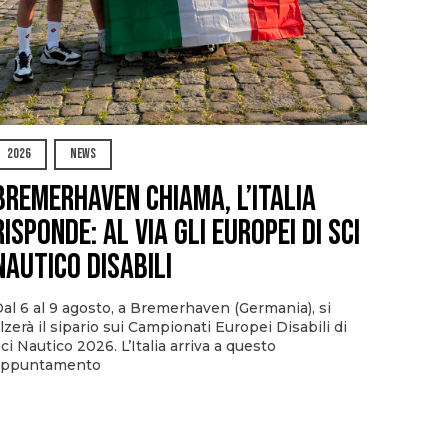
2026
NEWS
Bremerhaven chiama, l’Italia
risponde: al via gli Europei di Sci
Nautico Disabili
al 6 al 9 agosto, a Bremerhaven (Germania), si
lzerà il sipario sui Campionati Europei Disabili di
ci Nautico 2026. L’Italia arriva a questo
appuntamento