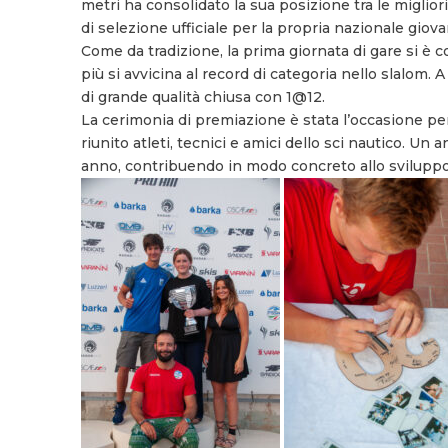
metri ha consolidato la sua posizione tra le miglior
di selezione ufficiale per la propria nazionale giov
Come da tradizione, la prima giornata di gare si è 
più si avvicina al record di categoria nello slalom.
di grande qualità chiusa con 1@12.
La cerimonia di premiazione è stata l’occasione p
riunito atleti, tecnici e amici dello sci nautico. U
anno, contribuendo in modo concreto allo svilupp