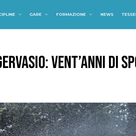
CIPLINE
GARE
FORMAZIONE
NEWS
TESS
ERVASIO: VENT’ANNI DI SP
I