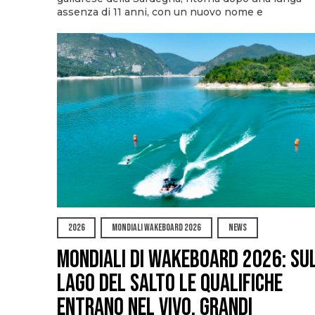
assenza di 11 anni, con un nuovo nome e
2026
MONDIALI WAKEBOARD 2026
NEWS
Mondiali di Wakeboard 2026: su
Lago del Salto le qualifiche
entrano nel vivo, grandi