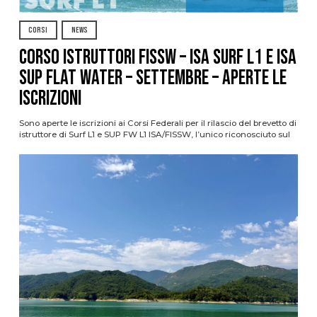
CORSI
NEWS
CORSO ISTRUTTORI FISSW – ISA SURF L1 e ISA
SUP Flat Water – SETTEMBRE – APERTE LE
ISCRIZIONI
Sono aperte le iscrizioni ai Corsi Federali per il rilascio del brevetto di
istruttore di Surf L1 e SUP FW L1 ISA/FISSW, l’unico riconosciuto sul