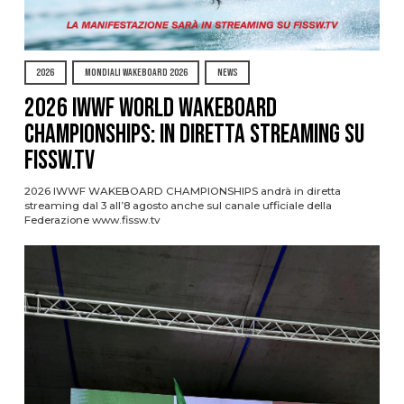
2026
MONDIALI WAKEBOARD 2026
NEWS
2026 IWWF WORLD WAKEBOARD
CHAMPIONSHIPS: IN DIRETTA STREAMING SU
FISSW.TV
2026 IWWF WAKEBOARD CHAMPIONSHIPS andrà in diretta
streaming dal 3 all’8 agosto anche sul canale ufficiale della
Federazione www.fissw.tv