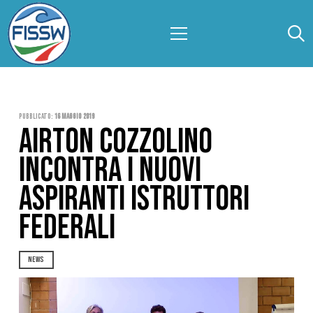
Pubblicato:
16 Maggio 2019
AIRTON COZZOLINO
INCONTRA I NUOVI
ASPIRANTI ISTRUTTORI
FEDERALI
NEWS