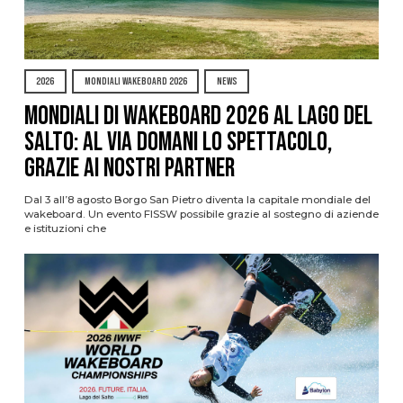
2026
MONDIALI WAKEBOARD 2026
NEWS
Mondiali di Wakeboard 2026 al Lago del
Salto: al via domani lo spettacolo,
grazie ai nostri Partner
Dal 3 all’8 agosto Borgo San Pietro diventa la capitale mondiale del
wakeboard. Un evento FISSW possibile grazie al sostegno di aziende
e istituzioni che