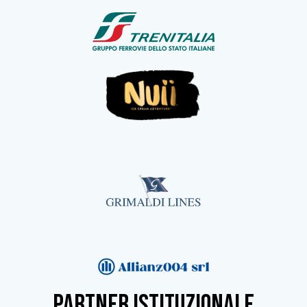
partner istituzionale