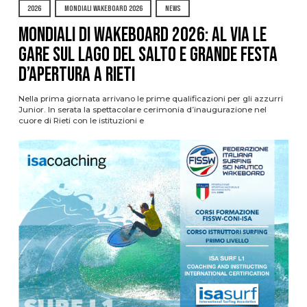
2026
MONDIALI WAKEBOARD 2026
NEWS
Mondiali di Wakeboard 2026: al via le
gare sul Lago del Salto e grande festa
d’apertura a Rieti
Nella prima giornata arrivano le prime qualificazioni per gli azzurri
Junior. In serata la spettacolare cerimonia d’inaugurazione nel
cuore di Rieti con le istituzioni e