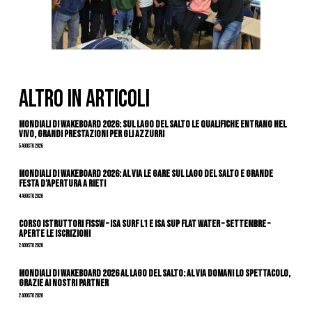
ALTRO IN ARTICOLI
Mondiali di Wakeboard 2026: sul Lago del Salto le qualifiche entrano nel
vivo, grandi prestazioni per gli azzurri
5 Agosto 2026
Mondiali di Wakeboard 2026: al via le gare sul Lago del Salto e grande
festa d’apertura a Rieti
4 Agosto 2026
CORSO ISTRUTTORI FISSW – ISA SURF L1 e ISA SUP Flat Water – SETTEMBRE –
APERTE LE ISCRIZIONI
2 Agosto 2026
Mondiali di Wakeboard 2026 al Lago del Salto: al via domani lo spettacolo,
grazie ai nostri Partner
2 Agosto 2026