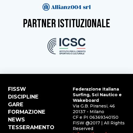
partner istituzionale
FISSW
Federazione Italiana
Surfing, Sci Nautico e
DISCIPLINE
Wakeboard
GARE
Via G.B. Piranesi, 46
FORMAZIONE
20137 - Milano
CF e PI 06369340150
NEWS
FISW @2017 | All Rights
TESSERAMENTO
Reserved