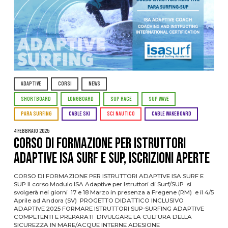
ADAPTIVE
CORSI
NEWS
SHORTBOARD
LONGBOARD
SUP RACE
SUP WAVE
PARA SURFING
CABLE SKI
SCI NAUTICO
CABLE WAKEBOARD
4 Febbraio 2025
CORSO DI FORMAZIONE PER ISTRUTTORI
ADAPTIVE ISA SURF E SUP, ISCRIZIONI APERTE
CORSO DI FORMAZIONE PER ISTRUTTORI ADAPTIVE ISA SURF E
SUP Il corso Modulo ISA Adaptive per Istruttori di Surf/SUP si
svolgerà nei giorni 17 e 18 Marzo in presenza a Fregene (RM) e il 4/5
Aprile ad Andora (SV) PROGETTO DIDATTICO INCLUSIVO
ADAPTIVE 2025 FORMARE ISTRUTTORI SUP-SURFING ADAPTIVE
COMPETENTI E PREPARATI DIVULGARE LA CULTURA DELLA
SICUREZZA IN MARE/ACQUE INTERNE ADESIONE