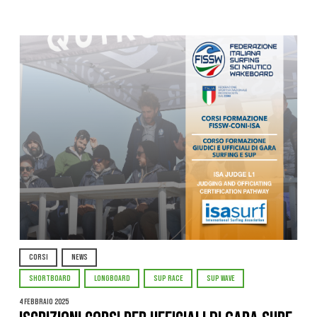
CORSI
NEWS
SHORTBOARD
LONGBOARD
SUP RACE
SUP WAVE
4 Febbraio 2025