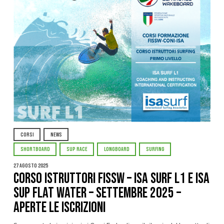
CORSI
NEWS
SHORTBOARD
SUP RACE
LONGBOARD
SURFING
27 Agosto 2025
CORSO ISTRUTTORI FISSW – ISA SURF L1 e ISA
SUP Flat Water – Settembre 2025 –
APERTE LE ISCRIZIONI