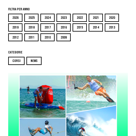
Filtra per Anno
2026
2025
2024
2023
2022
2021
2020
2019
2018
2017
2016
2015
2014
2013
2012
2011
2010
2009
Categorie
CORSI
NEWS