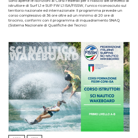
Sono aperte le iscrizioni ai Corsi Federali per il rilascio del brevetto di
istruttore di Surf L1 e SUP FW L1 ISA/FISSW, l’unico riconosciuto sul
territorio nazionale ed internazionale. Il programma prevede un
corso complessivo di 36 ore oltre ad un minimo di 20 ore di
tirocinio, conformi con il programma di inquadramento SNAQ
(Sistema Nazionale di Qualifiche dei Tecnici