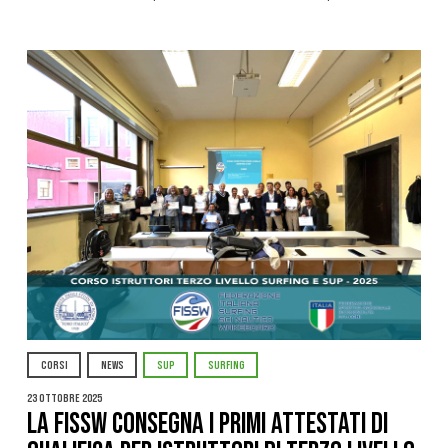
CORSI
NEWS
SUP
SURFING
23 Ottobre 2025
La FISSW consegna i primi Attestati di