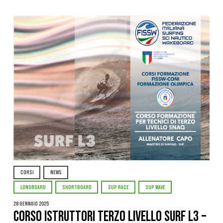
CORSI
NEWS
LONGBOARD
SHORTBOARD
SUP RACE
SUP WAVE
28 Gennaio 2025
CORSO ISTRUTTORI TERZO LIVELLO SURF L3 –