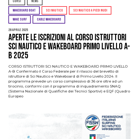
CORSI
NEWS
WAKEBOARD BOAT
SCI NAUTICO
SCI NAUTICO A PIEDI NUDI
WAKE SURF
CABLE WAKEBOARD
28 Aprile 2025
APERTE LE ISCRIZIONI AL CORSO ISTRUTTORI
SCI NAUTICO E WAKEBOARD PRIMO LIVELLO A-
B 2025
CORSO ISTRUTTORI SCI NAUTICO E WAKEBOARD PRIMO LIVELLO
A-B Confermato il Corso Federale per il rilascio del brevetto di
istruttore di Sci Nautico e Wakeboard di Primo Livello 2024. Il
programma prevede un corso complessivo di 36 ore oltre ad un
tirocinio, conformi con il programma di inquadramento SNAQ
(Sistema Nazionale di Qualifiche dei Tecnici Sportivi) e EQF (Quadro
Europeo