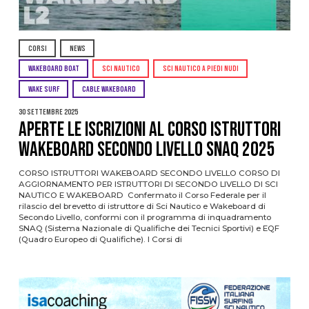
CORSI
NEWS
WAKEBOARD BOAT
SCI NAUTICO
SCI NAUTICO A PIEDI NUDI
WAKE SURF
CABLE WAKEBOARD
30 Settembre 2025
APERTE LE ISCRIZIONI AL CORSO ISTRUTTORI
WAKEBOARD SECONDO LIVELLO SNaQ 2025
CORSO ISTRUTTORI WAKEBOARD SECONDO LIVELLO CORSO DI
AGGIORNAMENTO PER ISTRUTTORI DI SECONDO LIVELLO DI SCI
NAUTICO E WAKEBOARD Confermato il Corso Federale per il
rilascio del brevetto di istruttore di Sci Nautico e Wakeboard di
Secondo Livello, conformi con il programma di inquadramento
SNAQ (Sistema Nazionale di Qualifiche dei Tecnici Sportivi) e EQF
(Quadro Europeo di Qualifiche). I Corsi di