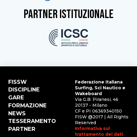
partner istituzionale
FISSW
Federazione Italiana
Surfing, Sci Nautico e
DISCIPLINE
Wakeboard
GARE
Via G.B. Piranesi, 46
FORMAZIONE
20137 - Milano
CF e PI 06369340150
NEWS
FISW @2017 | All Rights
TESSERAMENTO
Reserved
Informativa sul
PARTNER
trattamento dei dati