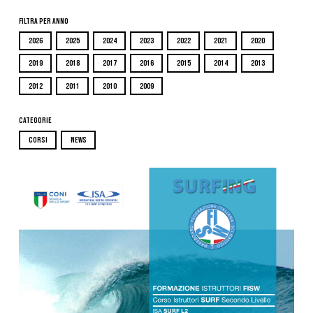
Filtra per Anno
2026
2025
2024
2023
2022
2021
2020
2019
2018
2017
2016
2015
2014
2013
2012
2011
2010
2009
Categorie
CORSI
NEWS