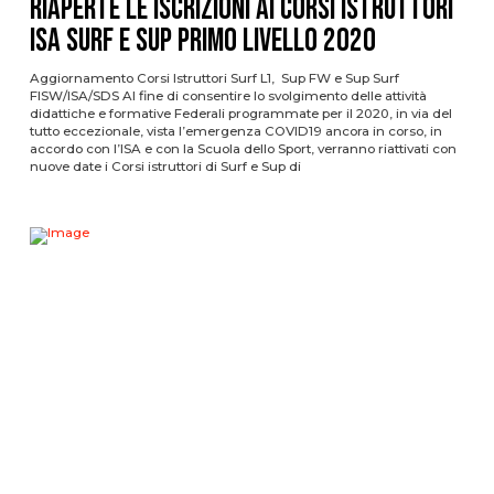
RIAPERTE LE ISCRIZIONI AI CORSI ISTRUTTORI
ISA SURF E SUP PRIMO LIVELLO 2020
Aggiornamento Corsi Istruttori Surf L1, Sup FW e Sup Surf
FISW/ISA/SDS Al fine di consentire lo svolgimento delle attività
didattiche e formative Federali programmate per il 2020, in via del
tutto eccezionale, vista l’emergenza COVID19 ancora in corso, in
accordo con l’ISA e con la Scuola dello Sport, verranno riattivati con
nuove date i Corsi istruttori di Surf e Sup di