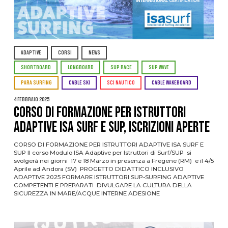
ADAPTIVE
CORSI
NEWS
SHORTBOARD
LONGBOARD
SUP RACE
SUP WAVE
PARA SURFING
CABLE SKI
SCI NAUTICO
CABLE WAKEBOARD
4 Febbraio 2025
CORSO DI FORMAZIONE PER ISTRUTTORI
ADAPTIVE ISA SURF E SUP, ISCRIZIONI APERTE
CORSO DI FORMAZIONE PER ISTRUTTORI ADAPTIVE ISA SURF E
SUP Il corso Modulo ISA Adaptive per Istruttori di Surf/SUP si
svolgerà nei giorni 17 e 18 Marzo in presenza a Fregene (RM) e il 4/5
Aprile ad Andora (SV) PROGETTO DIDATTICO INCLUSIVO
ADAPTIVE 2025 FORMARE ISTRUTTORI SUP-SURFING ADAPTIVE
COMPETENTI E PREPARATI DIVULGARE LA CULTURA DELLA
SICUREZZA IN MARE/ACQUE INTERNE ADESIONE