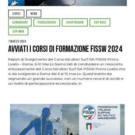
CORSI
NEWS
LONGBOARD
PADDLEBOARD
SHORTBOARD
SUP RACE
SUP WAVE
7 Marzo 2024
Avviati i Corsi di Formazione FISSW 2024
Report di Svolgimento del Corso Istruttori Surf ISA FISSW Primo
Livello – Roma, 6-10 Marzo Siamo lieti di condividere un resoconto
entusiasmante del Corso Istruttori Surf ISA FISSW Primo Livello che
si sta svolgendo a Roma dal 6 al 10 marzo. Quest’evento sta
segnando un grande successo, con un numero record di iscritti e
un livello di partecipazione eccezionale, in