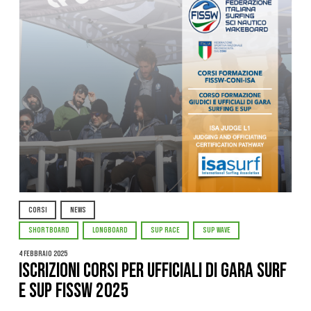
CORSI
NEWS
SHORTBOARD
LONGBOARD
SUP RACE
SUP WAVE
4 Febbraio 2025
ISCRIZIONI CORSI PER UFFICIALI DI GARA SURF
E SUP FISSW 2025