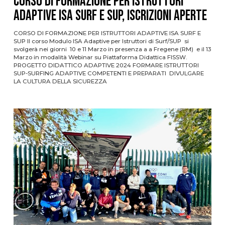
CORSO DI FORMAZIONE PER ISTRUTTORI
ADAPTIVE ISA SURF E SUP, ISCRIZIONI APERTE
CORSO DI FORMAZIONE PER ISTRUTTORI ADAPTIVE ISA SURF E
SUP Il corso Modulo ISA Adaptive per Istruttori di Surf/SUP si
svolgerà nei giorni 10 e 11 Marzo in presenza a a Fregene (RM) e il 13
Marzo in modalità Webinar su Piattaforma Didattica FISSW.
PROGETTO DIDATTICO ADAPTIVE 2024 FORMARE ISTRUTTORI
SUP-SURFING ADAPTIVE COMPETENTI E PREPARATI DIVULGARE
LA CULTURA DELLA SICUREZZA