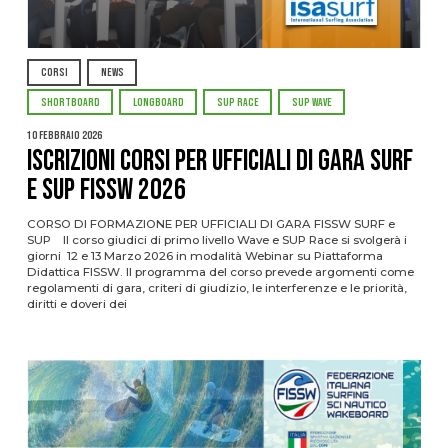
CORSI
NEWS
SHORTBOARD
LONGBOARD
SUP RACE
SUP WAVE
10 Febbraio 2026
ISCRIZIONI CORSI PER UFFICIALI DI GARA SURF
E SUP FISSW 2026
CORSO DI FORMAZIONE PER UFFICIALI DI GARA FISSW SURF e
SUP Il corso giudici di primo livello Wave e SUP Race si svolgerà i
giorni 12 e 13 Marzo 2026 in modalità Webinar su Piattaforma
Didattica FISSW. Il programma del corso prevede argomenti come
regolamenti di gara, criteri di giudizio, le interferenze e le priorità,
diritti e doveri dei