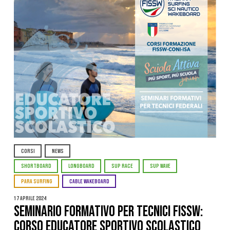
CORSI
NEWS
SHORTBOARD
LONGBOARD
SUP RACE
SUP WAVE
PARA SURFING
CABLE WAKEBOARD
17 Aprile 2024
SEMINARIO FORMATIVO PER TECNICI FISSW:
CORSO EDUCATORE SPORTIVO SCOLASTICO