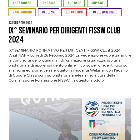
SHORTBOARD
LONGBOARD
SUP RACE
SUP WAVE
PARA SURFING
CABLE SKI
SCI NAUTICO
CABLE WAKEBOARD
22 Febbraio 2024
IX° SEMINARIO PER DIRIGENTI FISSW CLUB
2024
IX° SEMINARIO FORMATIVO PER DIRIGENTI FISSW CLUB 2024
WEBINAR – Lunedi 26 Febbraio 2024 La Federazione vuole garantire
la continuità dei programmi di formazione organizzando una
piattaforma di apprendimento online. Il corso per dirigenti, giunto
alla nona edizione, verrà erogato in modalità Webinar con l’ausilio
di Google Classroom su piattaforma e-learning a cura della
Commissione Formazione FISSW. In questo modulo