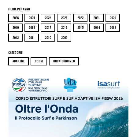
Filtra per Anno
2026
2025
2024
2023
2022
2021
2020
2019
2018
2017
2016
2015
2014
2013
2012
2011
2010
2009
Categorie
ADAPTIVE
CORSI
UNCATEGORIZED