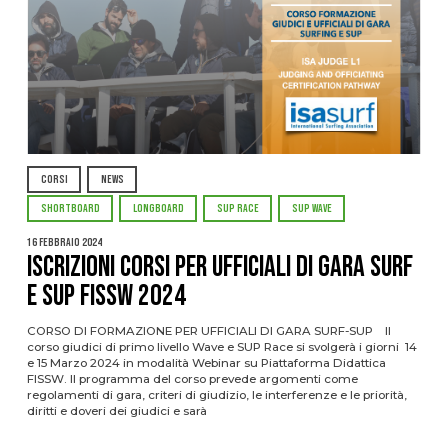
CORSI
NEWS
SHORTBOARD
LONGBOARD
SUP RACE
SUP WAVE
16 Febbraio 2024
ISCRIZIONI CORSI PER UFFICIALI DI GARA SURF
E SUP FISSW 2024
CORSO DI FORMAZIONE PER UFFICIALI DI GARA SURF-SUP Il
corso giudici di primo livello Wave e SUP Race si svolgerà i giorni 14
e 15 Marzo 2024 in modalità Webinar su Piattaforma Didattica
FISSW. Il programma del corso prevede argomenti come
regolamenti di gara, criteri di giudizio, le interferenze e le priorità,
diritti e doveri dei giudici e sarà