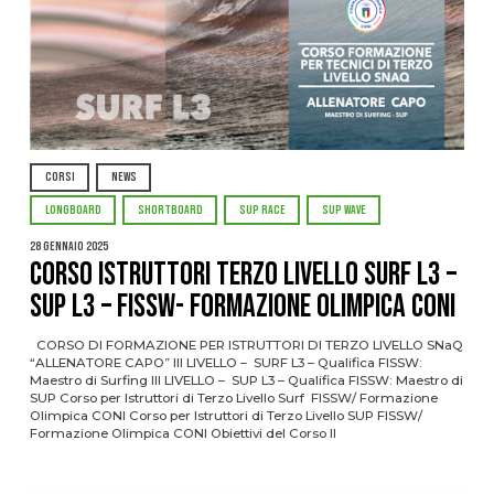
CORSI
NEWS
LONGBOARD
SHORTBOARD
SUP RACE
SUP WAVE
28 Gennaio 2025
CORSO ISTRUTTORI TERZO LIVELLO SURF L3 –
SUP L3 – FISSW- FORMAZIONE OLIMPICA CONI
CORSO DI FORMAZIONE PER ISTRUTTORI DI TERZO LIVELLO SNaQ
“ALLENATORE CAPO” III LIVELLO – SURF L3 – Qualifica FISSW:
Maestro di Surfing III LIVELLO – SUP L3 – Qualifica FISSW: Maestro di
SUP Corso per Istruttori di Terzo Livello Surf FISSW/ Formazione
Olimpica CONI Corso per Istruttori di Terzo Livello SUP FISSW/
Formazione Olimpica CONI Obiettivi del Corso Il