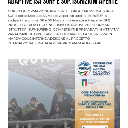
ADAPTIVE ISA SURF E SUP, ISCRIZIONI APERTE
CORSO DI FORMAZIONE PER ISTRUTTORI ADAPTIVE ISA SURF E
SUP Il corso Modulo ISA Adaptive per Istruttori di Surf/SUP si
svolgerà nei giorni 08 e 09 Marzo in presenza a Fregene (RM)
PROGETTO DIDATTICO INCLUSIVO ADAPTIVE 2026 FORMARE
ISTRUTTORI SUP-SURFING COMPETENTI E PREPARATI IN ATTIVITA’
PARALIMPICHE DIVULGARE LA CULTURA DELLA SICUREZZA IN
MARE/ACQUE INTERNE ADESIONE AL PROGETTO
INTERNAZIONALE ISA ADAPTIVE PROGRAM ADEGUARE