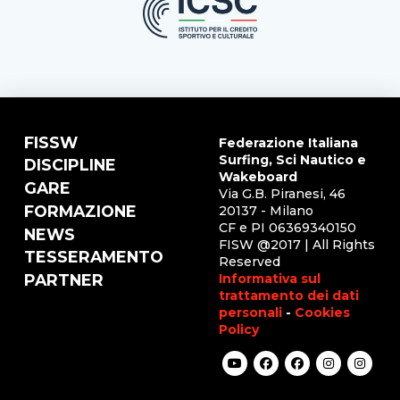
FISSW
Federazione Italiana
Surfing, Sci Nautico e
DISCIPLINE
Wakeboard
GARE
Via G.B. Piranesi, 46
FORMAZIONE
20137 - Milano
CF e PI 06369340150
NEWS
FISW @2017 | All Rights
TESSERAMENTO
Reserved
Informativa sul
PARTNER
trattamento dei dati
personali
-
Cookies
Policy