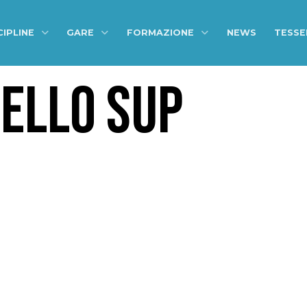
CIPLINE
GARE
FORMAZIONE
NEWS
TESS
ELLO SUP