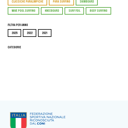
CLASSICHE PARALIMPICHE
PARA SURFING
SKIMBOARD
WAVE POOL SURFING
KNEEBOARD
SURF FOIL
BODY SURFING
Filtra per Anno
2025
2022
2021
Categorie