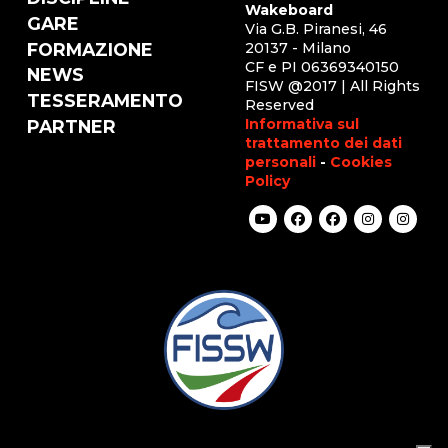
Wakeboard
GARE
Via G.B. Piranesi, 46
FORMAZIONE
20137 - Milano
CF e PI 06369340150
NEWS
FISW @2017 | All Rights
TESSERAMENTO
Reserved
Informativa sul
PARTNER
trattamento dei dati
personali
-
Cookies
Policy