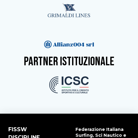
partner istituzionale
FISSW
Federazione Italiana
Surfing, Sci Nautico e
DISCIPLINE