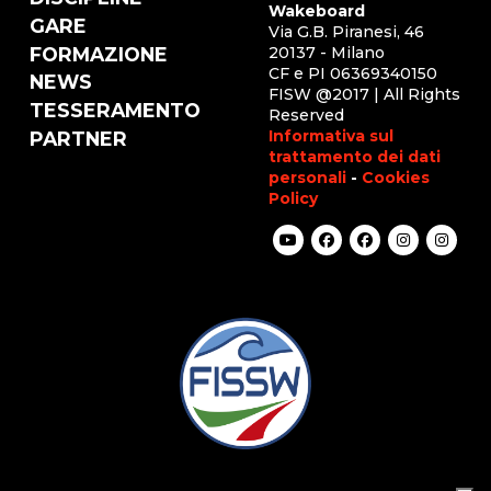
Wakeboard
GARE
Via G.B. Piranesi, 46
FORMAZIONE
20137 - Milano
CF e PI 06369340150
NEWS
FISW @2017 | All Rights
TESSERAMENTO
Reserved
Informativa sul
PARTNER
trattamento dei dati
personali
-
Cookies
Policy