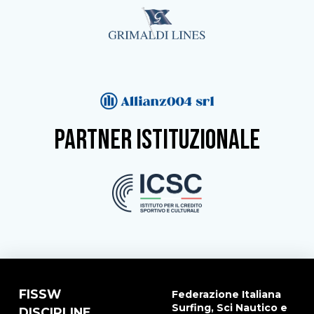
partner istituzionale
FISSW
Federazione Italiana
Surfing, Sci Nautico e
DISCIPLINE