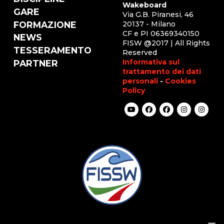
Wakeboard
GARE
Via G.B. Piranesi, 46
FORMAZIONE
20137 - Milano
CF e PI 06369340150
NEWS
FISW @2017 | All Rights
TESSERAMENTO
Reserved
Informativa sul
PARTNER
trattamento dei dati
personali
-
Cookies
Policy