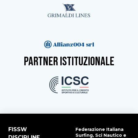
partner istituzionale
FISSW
Federazione Italiana
Surfing, Sci Nautico e
DISCIPLINE