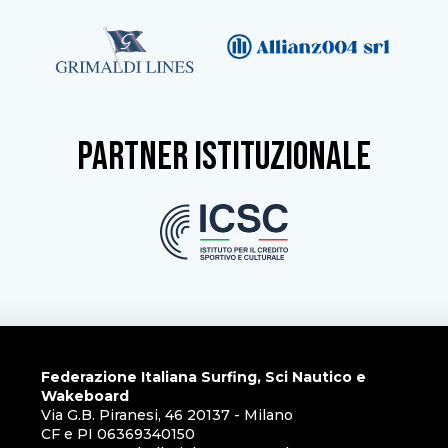
partner istituzionale
Federazione Italiana Surfing, Sci Nautico e
Wakeboard
Via G.B. Piranesi, 46 20137 - Milano
CF e PI 06369340150