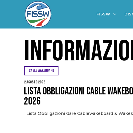
FISSW
DIS
INFORMAZIO
CABLE WAKEBOARD
2 Agosto 2022
LISTA OBBLIGAZIONI CABLE WAKEB
2026
Lista Obbligazioni Gare Cablewakeboard & Wakes