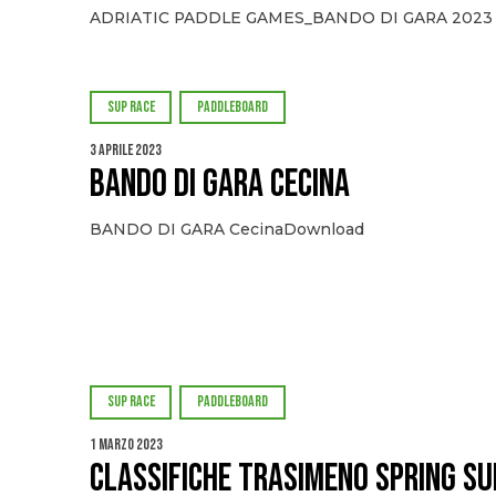
ADRIATIC PADDLE GAMES_BANDO DI GARA 2023 
SUP RACE
PADDLEBOARD
3 Aprile 2023
BANDO DI GARA CECINA
BANDO DI GARA CecinaDownload
SUP RACE
PADDLEBOARD
1 Marzo 2023
CLASSIFICHE TRASIMENO SPRING SU