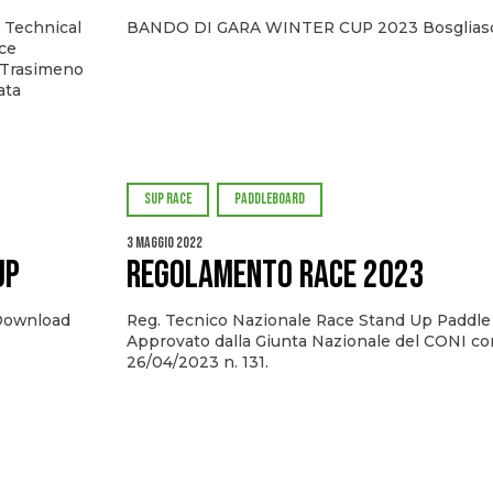
l Technical
BANDO DI GARA WINTER CUP 2023 Bosglias
ce
e Trasimeno
ata
SUP RACE
PADDLEBOARD
3 Maggio 2022
UP
REGOLAMENTO RACE 2023
ownload
Reg. Tecnico Nazionale Race Stand Up Paddle
Approvato dalla Giunta Nazionale del CONI con
26/04/2023 n. 131.