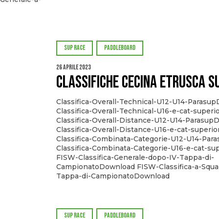
SUP RACE
PADDLEBOARD
26 Aprile 2023
CLASSIFICHE Cecina ETRUSCA S
Classifica-Overall-Technical-U12-U14-Parasu
Classifica-Overall-Technical-U16-e-cat-super
Classifica-Overall-Distance-U12-U14-Parasu
Classifica-Overall-Distance-U16-e-cat-superi
Classifica-Combinata-Categorie-U12-U14-Pa
Classifica-Combinata-Categorie-U16-e-cat-su
FISW-Classifica-Generale-dopo-IV-Tappa-di-
CampionatoDownload FISW-Classifica-a-Squa
Tappa-di-CampionatoDownload
SUP RACE
PADDLEBOARD