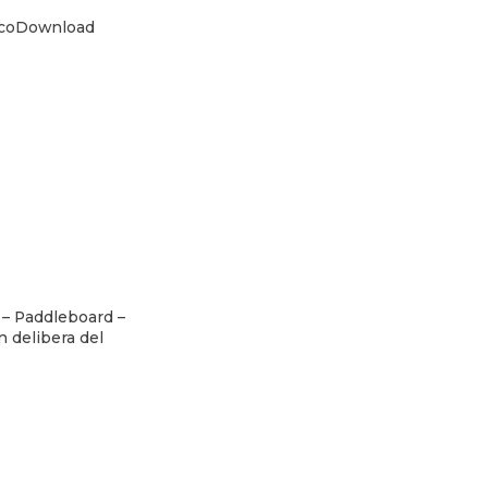
coDownload
 – Paddleboard –
 delibera del