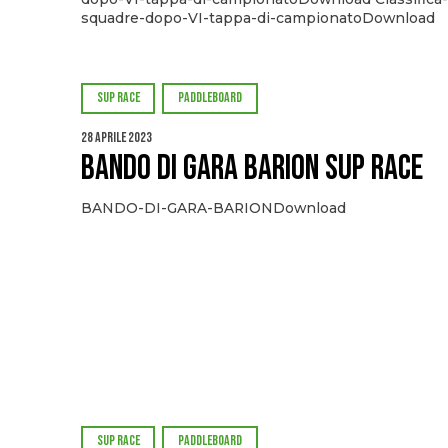
squadre-dopo-VI-tappa-di-campionatoDownload
SUP RACE
PADDLEBOARD
28 Aprile 2023
Bando di gara BARION SUP RACE
BANDO-DI-GARA-BARIONDownload
SUP RACE
PADDLEBOARD