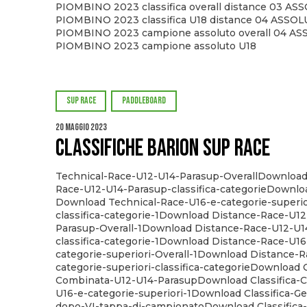
PIOMBINO 2023 classifica overall distance 03 AS
PIOMBINO 2023 classifica U18 distance 04 ASSOL
PIOMBINO 2023 campione assoluto overall 04 AS
PIOMBINO 2023 campione assoluto U18
SUP RACE
PADDLEBOARD
20 Maggio 2023
CLASSIFICHE BARION SUP RACE
Technical-Race-U12-U14-Parasup-OverallDownload
Race-U12-U14-Parasup-classifica-categorieDownlo
Download Technical-Race-U16-e-categorie-superio
classifica-categorie-1Download Distance-Race-U12
Parasup-Overall-1Download Distance-Race-U12-U1
classifica-categorie-1Download Distance-Race-U16
categorie-superiori-Overall-1Download Distance-R
categorie-superiori-classifica-categorieDownload C
Combinata-U12-U14-ParasupDownload Classifica-
U16-e-categorie-superiori-1Download Classifica-Ge
dopo-VI-tappa-di-campionatoDownload Classifica-