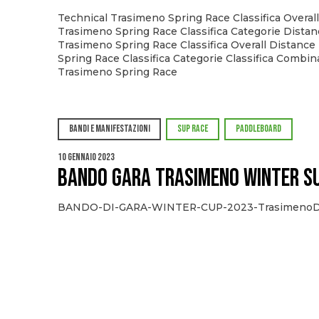
Technical Trasimeno Spring Race Classifica Overal
Trasimeno Spring Race Classifica Categorie Distan
Trasimeno Spring Race Classifica Overall Distanc
Spring Race Classifica Categorie Classifica Combin
Trasimeno Spring Race
BANDI E MANIFESTAZIONI
SUP RACE
PADDLEBOARD
10 Gennaio 2023
Bando gara TRASIMENO WINTER S
BANDO-DI-GARA-WINTER-CUP-2023-TrasimenoD