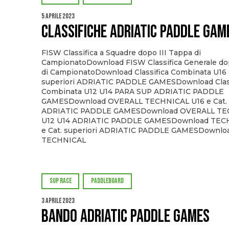
5 Aprile 2023
Classifiche ADRIATIC PADDLE GAM
FISW Classifica a Squadre dopo III Tappa di
CampionatoDownload FISW Classifica Generale dop
di CampionatoDownload Classifica Combinata U16 
superiori ADRIATIC PADDLE GAMESDownload Class
Combinata U12 U14 PARA SUP ADRIATIC PADDLE
GAMESDownload OVERALL TECHNICAL U16 e Cat. s
ADRIATIC PADDLE GAMESDownload OVERALL TE
U12 U14 ADRIATIC PADDLE GAMESDownload TEC
e Cat. superiori ADRIATIC PADDLE GAMESDownlo
TECHNICAL
SUP RACE
PADDLEBOARD
3 Aprile 2023
Bando ADRIATIC PADDLE GAMES