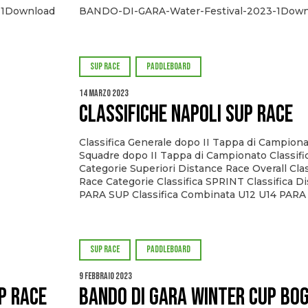
1Download
BANDO-DI-GARA-Water-Festival-2023-1Down
SUP RACE
PADDLEBOARD
14 Marzo 2023
CLASSIFICHE NAPOLI SUP RACE
Classifica Generale dopo II Tappa di Campionat
Squadre dopo II Tappa di Campionato Classif
Categorie Superiori Distance Race Overall Cla
Race Categorie Classifica SPRINT Classifica D
PARA SUP Classifica Combinata U12 U14 PARA
SUP RACE
PADDLEBOARD
9 Febbraio 2023
P RACE
Bando di Gara Winter Cup Bo