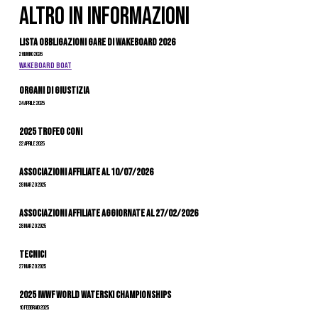
ALTRO IN INFORMAZIONI
Lista Obbligazioni Gare di Wakeboard 2026
2 Giugno 2026
WAKEBOARD BOAT
Organi di giustizia
24 Aprile 2025
2025 Trofeo Coni
22 Aprile 2025
Associazioni Affiliate al 10/07/2026
28 Marzo 2025
ASSOCIAZIONI AFFILIATE AGGIORNATE AL 27/02/2026
28 Marzo 2025
Tecnici
27 Marzo 2025
2025 IWWF World Waterski Championships
10 Febbraio 2025