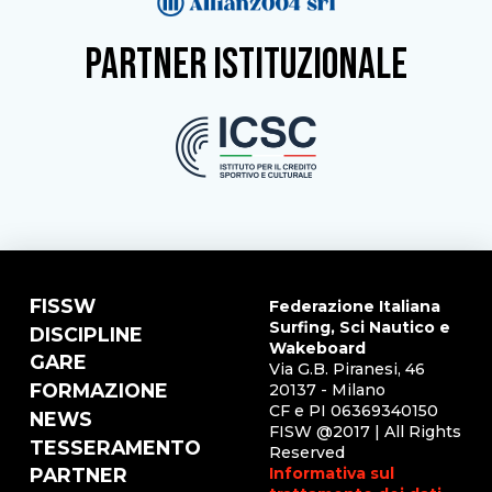
partner istituzionale
FISSW
Federazione Italiana
Surfing, Sci Nautico e
DISCIPLINE
Wakeboard
GARE
Via G.B. Piranesi, 46
FORMAZIONE
20137 - Milano
CF e PI 06369340150
NEWS
FISW @2017 | All Rights
TESSERAMENTO
Reserved
Informativa sul
PARTNER