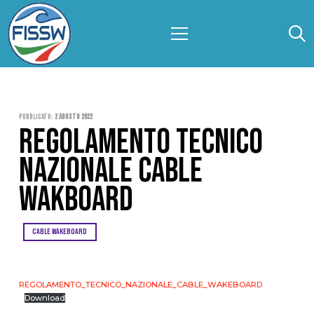
Pubblicato:
2 Agosto 2022
REGOLAMENTO TECNICO
NAZIONALE CABLE
WAKBOARD
CABLE WAKEBOARD
REGOLAMENTO_TECNICO_NAZIONALE_CABLE_WAKEBOARD
Download