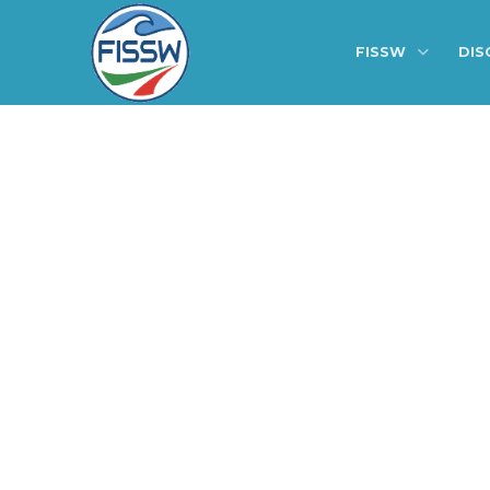
FISSW
DIS