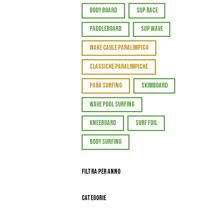
BODY BOARD
SUP RACE
PADDLEBOARD
SUP WAVE
WAKE CABLE PARALIMPICO
CLASSICHE PARALIMPICHE
PARA SURFING
SKIMBOARD
WAVE POOL SURFING
KNEEBOARD
SURF FOIL
BODY SURFING
Filtra per Anno
Categorie