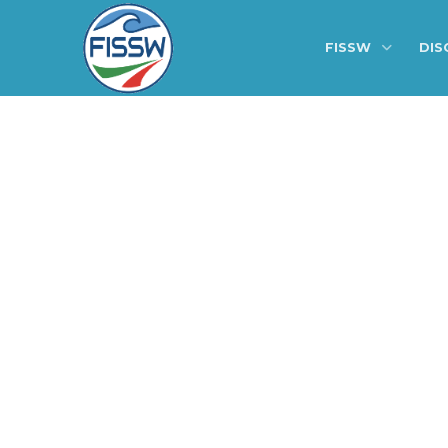
FISSW
DIS