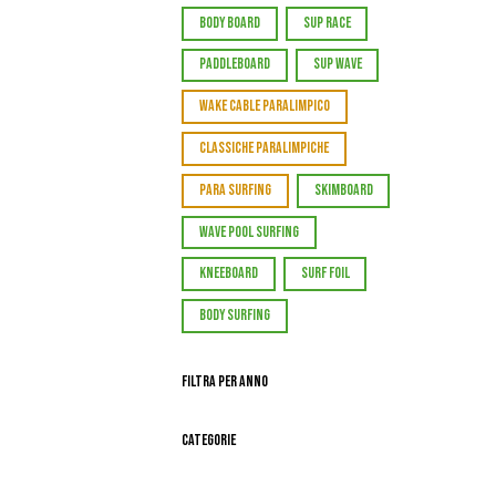
BODY BOARD
SUP RACE
PADDLEBOARD
SUP WAVE
WAKE CABLE PARALIMPICO
CLASSICHE PARALIMPICHE
PARA SURFING
SKIMBOARD
WAVE POOL SURFING
KNEEBOARD
SURF FOIL
BODY SURFING
Filtra per Anno
Categorie