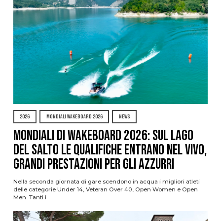
2026
MONDIALI WAKEBOARD 2026
NEWS
Mondiali di Wakeboard 2026: sul Lago
del Salto le qualifiche entrano nel vivo,
grandi prestazioni per gli azzurri
Nella seconda giornata di gare scendono in acqua i migliori atleti
delle categorie Under 14, Veteran Over 40, Open Women e Open
Men. Tanti i