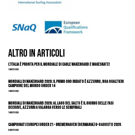
ALTRO IN ARTICOLI
L’Italia è pronta per il Mondiale di Cable Wakeboard e Wakeskate!
7 Agosto 2026
Mondiali di Wakeboard 2026: il primo oro iridato è azzurro, Noa Gualtieri
campione del mondo Under 14
7 Agosto 2026
Mondiali di Wakeboard 2026: al Lago del Salto è il giorno delle fasi
decisive, azzurri a valanga verso le semifinali
7 Agosto 2026
Campionati Europei Under 21 – Bremerhaven (Germania) 6-9 agosto 2026
6 Agosto 2026