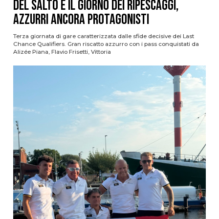
del Salto è il giorno dei ripescaggi,
azzurri ancora protagonisti
Terza giornata di gare caratterizzata dalle sfide decisive dei Last
Chance Qualifiers. Gran riscatto azzurro con i pass conquistati da
Alizée Piana, Flavio Frisetti, Vittoria