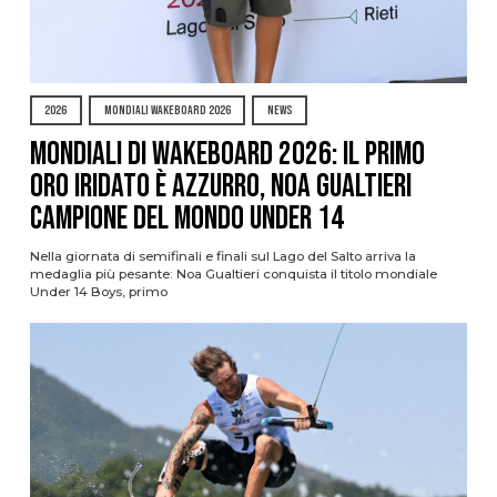
2026
MONDIALI WAKEBOARD 2026
NEWS
Mondiali di Wakeboard 2026: il primo
oro iridato è azzurro, Noa Gualtieri
campione del mondo Under 14
Nella giornata di semifinali e finali sul Lago del Salto arriva la
medaglia più pesante: Noa Gualtieri conquista il titolo mondiale
Under 14 Boys, primo