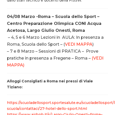
dallo staff tecnico e docenti della FISSW.
04/08 Marzo -Roma – Scuola dello Sport –
Centro Preparazione Olimpica CONI Acqua
Acetosa, Largo Giulio Onesti, Roma
– 4, 5 e 6 Marzo Lezioni in AULA: In presenza a
Roma, Scuola dello Sport – (
VEDI MAPPA
)
– 7 e 8 Marzo – Sessioni di PRATICA – Prove
pratiche in presenza a Fregene – Roma –
(VEDI
MAPPA)
Alloggi Consigliati a Roma nei pressi di Viale
Tiziano:
https://scuoladellosport.sportesalute.eu/scuoladellosport/l
scuola/contattaci/27-hotel-dello-sport.html
https://www.airbnb.it/s/Largo-Giulio-Onesti–Roma–