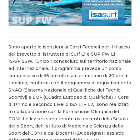
Sono aperte le iscrizioni ai Corsi Federali per il rilascio
del brevetto di istruttore di Surf L1 e SUP FW L1
ISA/FISSW, l’unico riconosciuto sul territorio nazionale
ed internazionale. Il programma prevede un corso
complessivo di 36 ore oltre ad un minimo di 20 ore di
tirocinio, conformi con il programma di inquadramento
SNAQ (Sistema Nazionale di Qualifiche dei Tecnici
Sportivi) e EQF (Quadro Europeo di Qualifiche). I Corsi
di Primo e Secondo Livello ISA L1 – L2,
sono realizzati
in collaborazione con la Formazione Olimpica del
CONI. Le lezioni sono tenute dai docenti della Scuola
dello Sport, dell’Istituto di Medicina e Scienza dello
Sport del CONI e dai Docenti ISA designati, assistiti