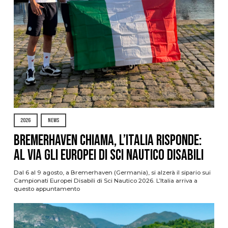
2026
NEWS
Bremerhaven chiama, l’Italia risponde:
al via gli Europei di Sci Nautico Disabili
Dal 6 al 9 agosto, a Bremerhaven (Germania), si alzerà il sipario sui
Campionati Europei Disabili di Sci Nautico 2026. L’Italia arriva a
questo appuntamento