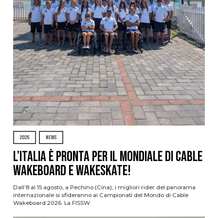
2026
NEWS
L’Italia è pronta per il Mondiale di Cable
Wakeboard e Wakeskate!
Dall’8 al 15 agosto, a Pechino (Cina), i migliori rider del panorama
internazionale si sfideranno ai Campionati del Mondo di Cable
Wakeboard 2026. La FISSW