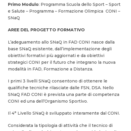
Primo Modulo
: Programma Scuola dello Sport – Sport
e Salute – Programma – Formazione Olimpica CONI –
SNaQ
AREE DEL PROGETTO FORMATIVO
L’adeguamento allo SNaQ in FAD CONI nasce dalla
base SNaQ esistente, dall’implementazione degli
obiettivi formativi più aggiornati e da obiettivi
strategici CONI per il futuro che integrano la nuova
modalità in FAD, Formazione a Distanza.
I primi 3 livelli SNaQ consentono di ottenere le
qualifiche tecniche rilasciate dalle FSN, DSA. Nello
SNaQ FAD CONI è prevista una parte di competenza
CONI ed una dell’Organismo Sportivo.
Il 4° Livello SNaQ è sviluppato interamente dal CONI.
Considerata la tipologia di attività che il tecnico di