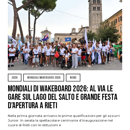
2026
MONDIALI WAKEBOARD 2026
NEWS
Mondiali di Wakeboard 2026: al via le
gare sul Lago del Salto e grande festa
d’apertura a Rieti
Nella prima giornata arrivano le prime qualificazioni per gli azzurri
Junior. In serata la spettacolare cerimonia d’inaugurazione nel
cuore di Rieti con le istituzioni e