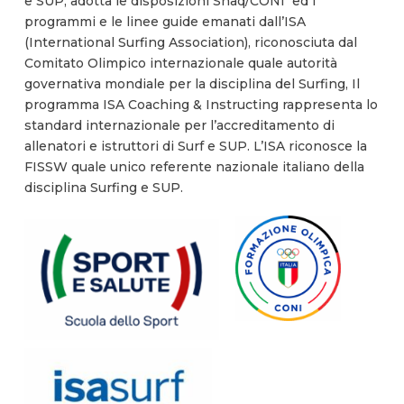
e SUP, adotta le disposizioni Snaq/CONI ed i
programmi e le linee guide emanati dall’ISA
(International Surfing Association), riconosciuta dal
Comitato Olimpico internazionale quale autorità
governativa mondiale per la disciplina del Surfing, Il
programma ISA Coaching & Instructing rappresenta lo
standard internazionale per l’accreditamento di
allenatori e istruttori di Surf e SUP. L’ISA riconosce la
FISSW quale unico referente nazionale italiano della
disciplina Surfing e SUP.