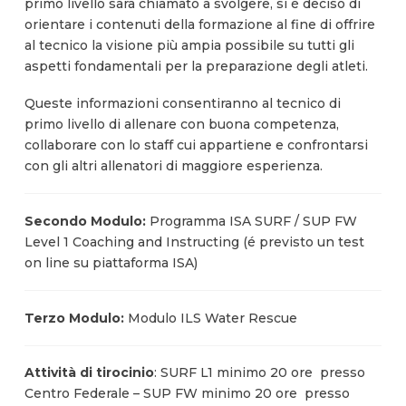
primo livello sarà chiamato a svolgere, si è deciso di
orientare i contenuti della formazione al fine di offrire
al tecnico la visione più ampia possibile su tutti gli
aspetti fondamentali per la preparazione degli atleti.
Queste informazioni consentiranno al tecnico di
primo livello di allenare con buona competenza,
collaborare con lo staff cui appartiene e confrontarsi
con gli altri allenatori di maggiore esperienza.
Secondo Modulo:
Programma ISA SURF / SUP FW
Level 1 Coaching and Instructing (é previsto un test
on line su piattaforma ISA)
Terzo Modulo:
Modulo ILS Water Rescue
Attività di tirocinio
: SURF L1 minimo 20 ore
presso
Centro Federale – SUP FW minimo 20 ore
presso