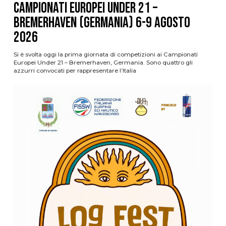
Campionati Europei Under 21 –
Bremerhaven (Germania) 6-9 agosto
2026
Si è svolta oggi la prima giornata di competizioni ai Campionati
Europei Under 21 – Bremerhaven, Germania. Sono quattro gli
azzurri convocati per rappresentare l’Italia