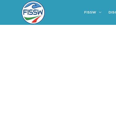
FISSW
DIS