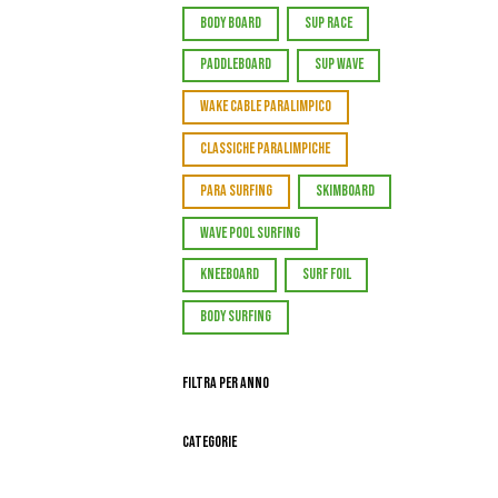
BODY BOARD
SUP RACE
PADDLEBOARD
SUP WAVE
WAKE CABLE PARALIMPICO
CLASSICHE PARALIMPICHE
PARA SURFING
SKIMBOARD
WAVE POOL SURFING
KNEEBOARD
SURF FOIL
BODY SURFING
Filtra per Anno
Categorie