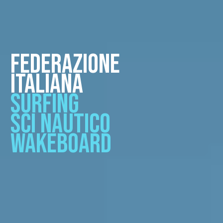
FEDERAZIONE
ITALIANA
SURFING
SCI NAUTICO
WAKEBOARD