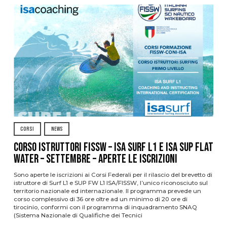
CORSI
NEWS
CORSO ISTRUTTORI FISSW – ISA SURF L1 e ISA SUP Flat
Water – SETTEMBRE – APERTE LE ISCRIZIONI
Sono aperte le iscrizioni ai Corsi Federali per il rilascio del brevetto di
istruttore di Surf L1 e SUP FW L1 ISA/FISSW, l’unico riconosciuto sul
territorio nazionale ed internazionale. Il programma prevede un
corso complessivo di 36 ore oltre ad un minimo di 20 ore di
tirocinio, conformi con il programma di inquadramento SNAQ
(Sistema Nazionale di Qualifiche dei Tecnici