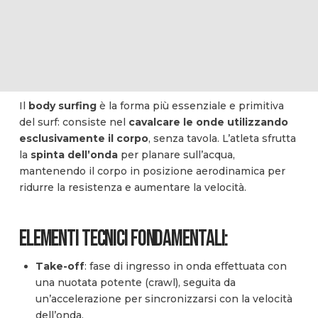
Il
body surfing
è la forma più essenziale e primitiva
del surf: consiste nel
cavalcare le onde utilizzando
esclusivamente il corpo
, senza tavola. L’atleta sfrutta
la
spinta dell’onda
per planare sull’acqua,
mantenendo il corpo in posizione aerodinamica per
ridurre la resistenza e aumentare la velocità.
Elementi tecnici fondamentali:
Take-off
: fase di ingresso in onda effettuata con
una nuotata potente (crawl), seguita da
un’accelerazione per sincronizzarsi con la velocità
dell’onda.