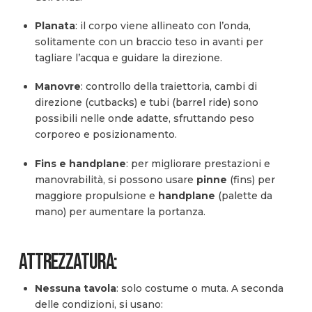
Planata
: il corpo viene allineato con l’onda,
solitamente con un braccio teso in avanti per
tagliare l’acqua e guidare la direzione.
Manovre
: controllo della traiettoria, cambi di
direzione (cutbacks) e tubi (barrel ride) sono
possibili nelle onde adatte, sfruttando peso
corporeo e posizionamento.
Fins e handplane
: per migliorare prestazioni e
manovrabilità, si possono usare
pinne
(fins) per
maggiore propulsione e
handplane
(palette da
mano) per aumentare la portanza.
Attrezzatura:
Nessuna tavola
: solo costume o muta. A seconda
delle condizioni, si usano: