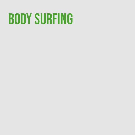
BODY SURFING