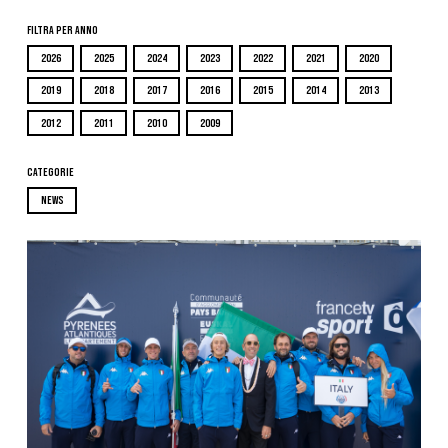
Filtra per Anno
2026
2025
2024
2023
2022
2021
2020
2019
2018
2017
2016
2015
2014
2013
2012
2011
2010
2009
Categorie
NEWS