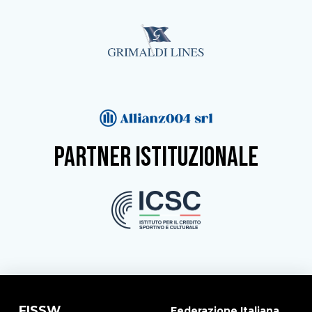
partner istituzionale
FISSW
Federazione Italiana