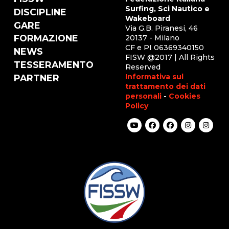
Surfing, Sci Nautico e
DISCIPLINE
Wakeboard
GARE
Via G.B. Piranesi, 46
FORMAZIONE
20137 - Milano
CF e PI 06369340150
NEWS
FISW @2017 | All Rights
TESSERAMENTO
Reserved
Informativa sul
PARTNER
trattamento dei dati
personali
-
Cookies
Policy