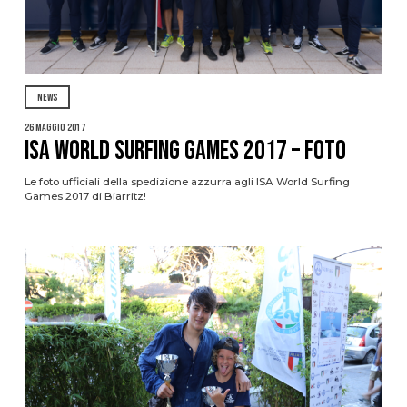
NEWS
26 Maggio 2017
ISA World Surfing Games 2017 – FOTO
Le foto ufficiali della spedizione azzurra agli ISA World Surfing
Games 2017 di Biarritz!