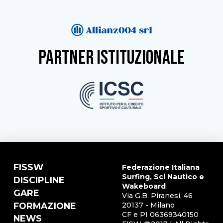
partner istituzionale
FISSW
Federazione Italiana
Surfing, Sci Nautico e
DISCIPLINE
Wakeboard
GARE
Via G.B. Piranesi, 46
FORMAZIONE
20137 - Milano
CF e PI 06369340150
NEWS