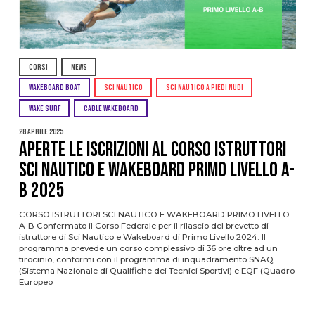
CORSI
NEWS
WAKEBOARD BOAT
SCI NAUTICO
SCI NAUTICO A PIEDI NUDI
WAKE SURF
CABLE WAKEBOARD
28 Aprile 2025
APERTE LE ISCRIZIONI AL CORSO ISTRUTTORI
SCI NAUTICO E WAKEBOARD PRIMO LIVELLO A-
B 2025
CORSO ISTRUTTORI SCI NAUTICO E WAKEBOARD PRIMO LIVELLO
A-B Confermato il Corso Federale per il rilascio del brevetto di
istruttore di Sci Nautico e Wakeboard di Primo Livello 2024. Il
programma prevede un corso complessivo di 36 ore oltre ad un
tirocinio, conformi con il programma di inquadramento SNAQ
(Sistema Nazionale di Qualifiche dei Tecnici Sportivi) e EQF (Quadro
Europeo