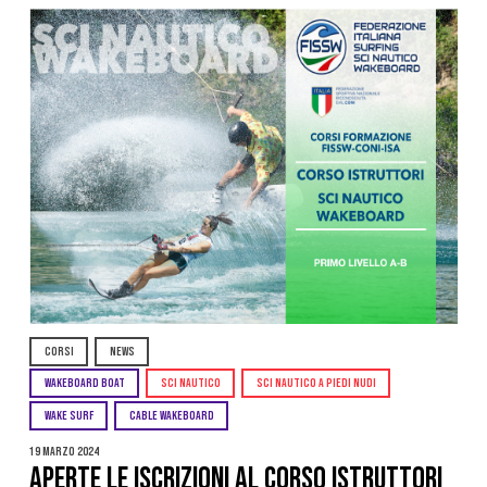
CORSI
NEWS
WAKEBOARD BOAT
SCI NAUTICO
SCI NAUTICO A PIEDI NUDI
WAKE SURF
CABLE WAKEBOARD
19 Marzo 2024
APERTE LE ISCRIZIONI AL CORSO ISTRUTTORI