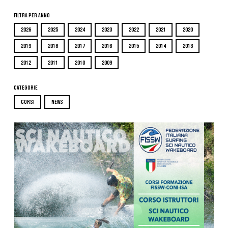
Filtra per Anno
2026
2025
2024
2023
2022
2021
2020
2019
2018
2017
2016
2015
2014
2013
2012
2011
2010
2009
Categorie
CORSI
NEWS