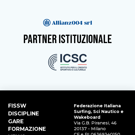
partner istituzionale
FISSW
Federazione Italiana
Surfing, Sci Nautico e
DISCIPLINE
Wakeboard
GARE
Via G.B. Piranesi, 46
FORMAZIONE
20137 - Milano
CF e PI 06369340150