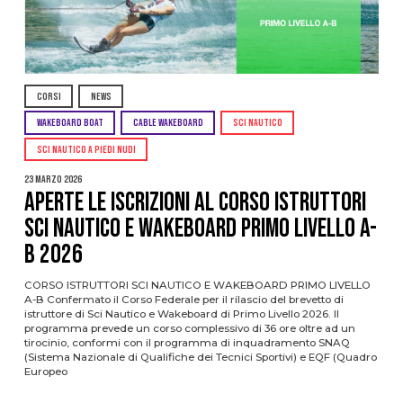
CORSI
NEWS
WAKEBOARD BOAT
CABLE WAKEBOARD
SCI NAUTICO
SCI NAUTICO A PIEDI NUDI
23 Marzo 2026
APERTE LE ISCRIZIONI AL CORSO ISTRUTTORI
SCI NAUTICO E WAKEBOARD PRIMO LIVELLO A-
B 2026
CORSO ISTRUTTORI SCI NAUTICO E WAKEBOARD PRIMO LIVELLO
A-B Confermato il Corso Federale per il rilascio del brevetto di
istruttore di Sci Nautico e Wakeboard di Primo Livello 2026. Il
programma prevede un corso complessivo di 36 ore oltre ad un
tirocinio, conformi con il programma di inquadramento SNAQ
(Sistema Nazionale di Qualifiche dei Tecnici Sportivi) e EQF (Quadro
Europeo