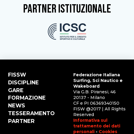
partner istituzionale
FISSW
Federazione Italiana
Surfing, Sci Nautico e
DISCIPLINE
Wakeboard
GARE
Via G.B. Piranesi, 46
FORMAZIONE
20137 - Milano
CF e PI 06369340150
NEWS
FISW @2017 | All Rights
TESSERAMENTO
Reserved
Informativa sul
PARTNER
trattamento dei dati
personali
-
Cookies