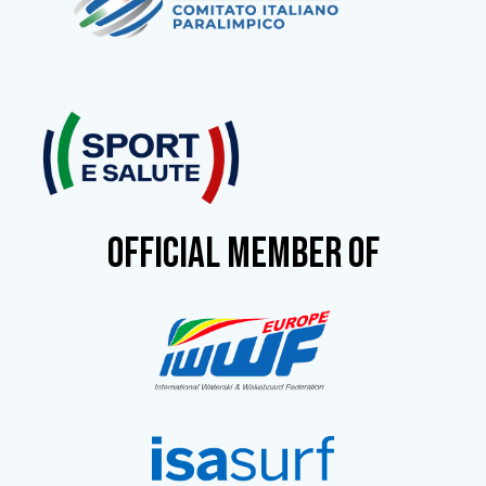
OFFICIAL MEMBER OF