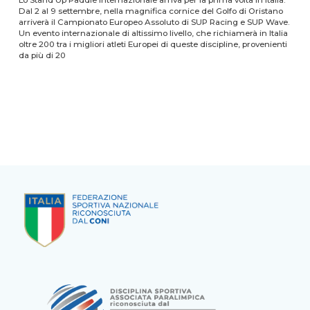
Lo Stand Up Paddle internazionale arriva per la prima volta in Italia.
Dal 2 al 9 settembre, nella magnifica cornice del Golfo di Oristano
arriverà il Campionato Europeo Assoluto di SUP Racing e SUP Wave.
Un evento internazionale di altissimo livello, che richiamerà in Italia
oltre 200 tra i migliori atleti Europei di queste discipline, provenienti
da più di 20