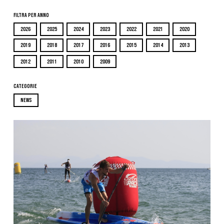
Filtra per Anno
2026
2025
2024
2023
2022
2021
2020
2019
2018
2017
2016
2015
2014
2013
2012
2011
2010
2009
Categorie
NEWS