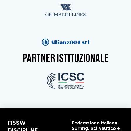
partner istituzionale
FISSW
Federazione Italiana
Surfing, Sci Nautico e
DISCIPLINE