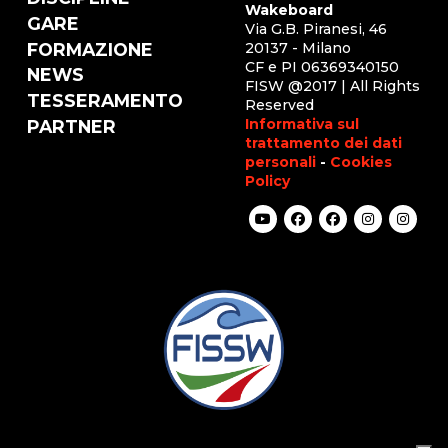
Wakeboard
GARE
Via G.B. Piranesi, 46
FORMAZIONE
20137 - Milano
CF e PI 06369340150
NEWS
FISW @2017 | All Rights
TESSERAMENTO
Reserved
Informativa sul
PARTNER
trattamento dei dati
personali
-
Cookies
Policy