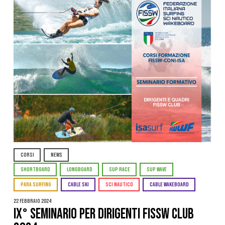
CORSI
NEWS
SHORTBOARD
LONGBOARD
SUP RACE
SUP WAVE
PARA SURFING
CABLE SKI
SCI NAUTICO
CABLE WAKEBOARD
22 Febbraio 2024
IX° SEMINARIO PER DIRIGENTI FISSW CLUB