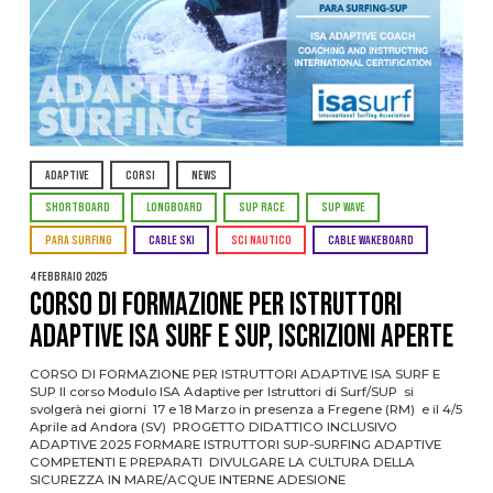
ADAPTIVE
CORSI
NEWS
SHORTBOARD
LONGBOARD
SUP RACE
SUP WAVE
PARA SURFING
CABLE SKI
SCI NAUTICO
CABLE WAKEBOARD
4 Febbraio 2025
CORSO DI FORMAZIONE PER ISTRUTTORI
ADAPTIVE ISA SURF E SUP, ISCRIZIONI APERTE
CORSO DI FORMAZIONE PER ISTRUTTORI ADAPTIVE ISA SURF E
SUP Il corso Modulo ISA Adaptive per Istruttori di Surf/SUP si
svolgerà nei giorni 17 e 18 Marzo in presenza a Fregene (RM) e il 4/5
Aprile ad Andora (SV) PROGETTO DIDATTICO INCLUSIVO
ADAPTIVE 2025 FORMARE ISTRUTTORI SUP-SURFING ADAPTIVE
COMPETENTI E PREPARATI DIVULGARE LA CULTURA DELLA
SICUREZZA IN MARE/ACQUE INTERNE ADESIONE