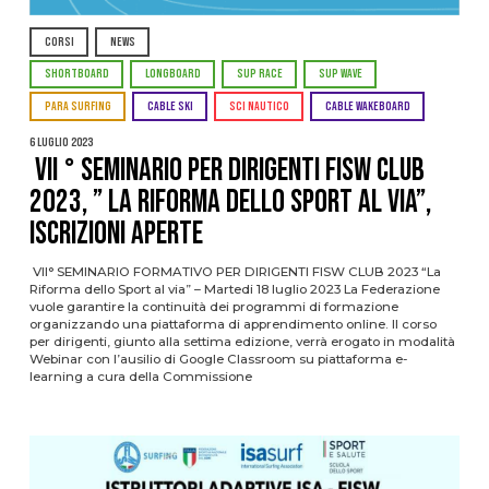
CORSI
NEWS
SHORTBOARD
LONGBOARD
SUP RACE
SUP WAVE
PARA SURFING
CABLE SKI
SCI NAUTICO
CABLE WAKEBOARD
6 Luglio 2023
VII ° SEMINARIO PER DIRIGENTI FISW CLUB
2023, ” LA RIFORMA DELLO SPORT AL VIA”,
ISCRIZIONI APERTE
VII° SEMINARIO FORMATIVO PER DIRIGENTI FISW CLUB 2023 “La
Riforma dello Sport al via” – Martedi 18 luglio 2023 La Federazione
vuole garantire la continuità dei programmi di formazione
organizzando una piattaforma di apprendimento online. Il corso
per dirigenti, giunto alla settima edizione, verrà erogato in modalità
Webinar con l’ausilio di Google Classroom su piattaforma e-
learning a cura della Commissione