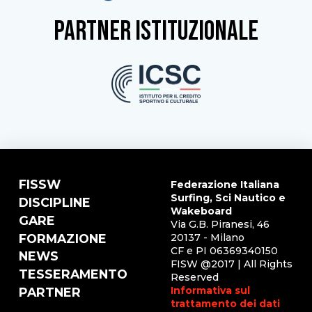
partner istituzionale
FISSW
Federazione Italiana
Surfing, Sci Nautico e
DISCIPLINE
Wakeboard
GARE
Via G.B. Piranesi, 46
FORMAZIONE
20137 - Milano
CF e PI 06369340150
NEWS
FISW @2017 | All Rights
TESSERAMENTO
Reserved
Informativa sul
PARTNER
trattamento dei dati