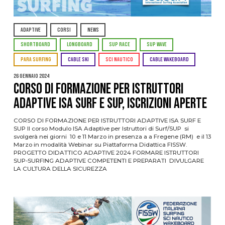
ADAPTIVE
CORSI
NEWS
SHORTBOARD
LONGBOARD
SUP RACE
SUP WAVE
PARA SURFING
CABLE SKI
SCI NAUTICO
CABLE WAKEBOARD
26 Gennaio 2024
CORSO DI FORMAZIONE PER ISTRUTTORI
ADAPTIVE ISA SURF E SUP, ISCRIZIONI APERTE
CORSO DI FORMAZIONE PER ISTRUTTORI ADAPTIVE ISA SURF E
SUP Il corso Modulo ISA Adaptive per Istruttori di Surf/SUP si
svolgerà nei giorni 10 e 11 Marzo in presenza a a Fregene (RM) e il 13
Marzo in modalità Webinar su Piattaforma Didattica FISSW.
PROGETTO DIDATTICO ADAPTIVE 2024 FORMARE ISTRUTTORI
SUP-SURFING ADAPTIVE COMPETENTI E PREPARATI DIVULGARE
LA CULTURA DELLA SICUREZZA