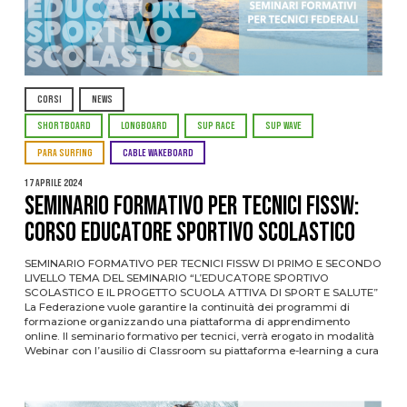
CORSI
NEWS
SHORTBOARD
LONGBOARD
SUP RACE
SUP WAVE
PARA SURFING
CABLE WAKEBOARD
17 Aprile 2024
SEMINARIO FORMATIVO PER TECNICI FISSW:
CORSO EDUCATORE SPORTIVO SCOLASTICO
SEMINARIO FORMATIVO PER TECNICI FISSW DI PRIMO E SECONDO
LIVELLO TEMA DEL SEMINARIO “L’EDUCATORE SPORTIVO
SCOLASTICO E IL PROGETTO SCUOLA ATTIVA DI SPORT E SALUTE”
La Federazione vuole garantire la continuità dei programmi di
formazione organizzando una piattaforma di apprendimento
online. Il seminario formativo per tecnici, verrà erogato in modalità
Webinar con l’ausilio di Classroom su piattaforma e-learning a cura