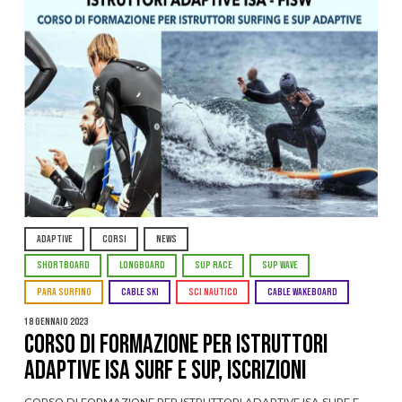
ADAPTIVE
CORSI
NEWS
SHORTBOARD
LONGBOARD
SUP RACE
SUP WAVE
PARA SURFING
CABLE SKI
SCI NAUTICO
CABLE WAKEBOARD
18 Gennaio 2023
CORSO DI FORMAZIONE PER ISTRUTTORI
ADAPTIVE ISA SURF E SUP, ISCRIZIONI
CORSO DI FORMAZIONE PER ISTRUTTORI ADAPTIVE ISA SURF E