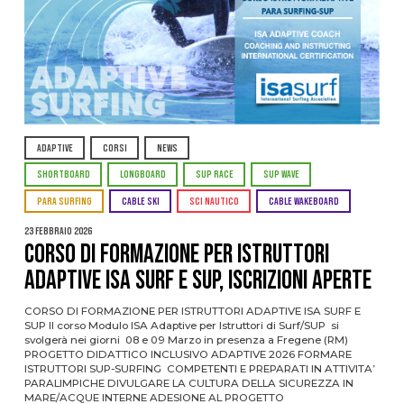
ADAPTIVE
CORSI
NEWS
SHORTBOARD
LONGBOARD
SUP RACE
SUP WAVE
PARA SURFING
CABLE SKI
SCI NAUTICO
CABLE WAKEBOARD
23 Febbraio 2026
CORSO DI FORMAZIONE PER ISTRUTTORI
ADAPTIVE ISA SURF E SUP, ISCRIZIONI APERTE
CORSO DI FORMAZIONE PER ISTRUTTORI ADAPTIVE ISA SURF E
SUP Il corso Modulo ISA Adaptive per Istruttori di Surf/SUP si
svolgerà nei giorni 08 e 09 Marzo in presenza a Fregene (RM)
PROGETTO DIDATTICO INCLUSIVO ADAPTIVE 2026 FORMARE
ISTRUTTORI SUP-SURFING COMPETENTI E PREPARATI IN ATTIVITA’
PARALIMPICHE DIVULGARE LA CULTURA DELLA SICUREZZA IN
MARE/ACQUE INTERNE ADESIONE AL PROGETTO