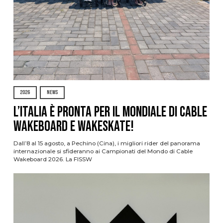
2026
NEWS
L’Italia è pronta per il Mondiale di Cable
Wakeboard e Wakeskate!
Dall’8 al 15 agosto, a Pechino (Cina), i migliori rider del panorama
internazionale si sfideranno ai Campionati del Mondo di Cable
Wakeboard 2026. La FISSW