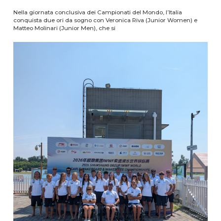
Nella giornata conclusiva dei Campionati del Mondo, l’Italia
conquista due ori da sogno con Veronica Riva (Junior Women) e
Matteo Molinari (Junior Men), che si