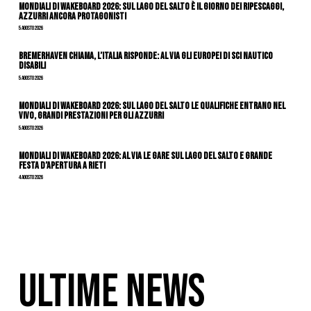
Mondiali di Wakeboard 2026: sul Lago del Salto è il giorno dei ripescaggi,
azzurri ancora protagonisti
5 Agosto 2026
Bremerhaven chiama, l’Italia risponde: al via gli Europei di Sci Nautico
Disabili
5 Agosto 2026
Mondiali di Wakeboard 2026: sul Lago del Salto le qualifiche entrano nel
vivo, grandi prestazioni per gli azzurri
5 Agosto 2026
Mondiali di Wakeboard 2026: al via le gare sul Lago del Salto e grande
festa d’apertura a Rieti
4 Agosto 2026
ULTIME NEWS