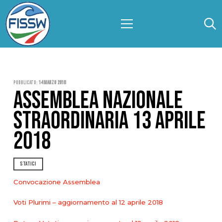
Pubblicato:
14 Marzo 2018
ASSEMBLEA NAZIONALE
STRAORDINARIA 13 APRILE
2018
STATICI
Convocazione Assemblea
Voti Plurimi – aggiornamento al 12 aprile 2018