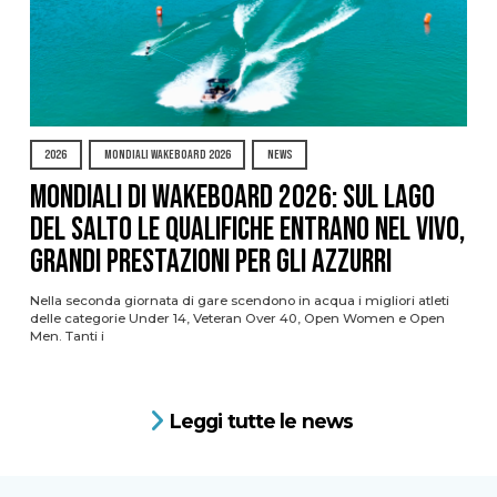
2026
MONDIALI WAKEBOARD 2026
NEWS
Mondiali di Wakeboard 2026: sul Lago
del Salto le qualifiche entrano nel vivo,
grandi prestazioni per gli azzurri
Nella seconda giornata di gare scendono in acqua i migliori atleti
delle categorie Under 14, Veteran Over 40, Open Women e Open
Men. Tanti i
Leggi tutte le news