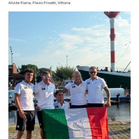
Alizée Piana, Flavio Frisetti, Vittoria