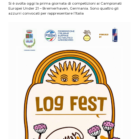
Si è svolta oggi la prima giornata di competizioni ai Campionati
Europei Under 21 – Bremerhaven, Germania. Sono quattro gli
azzurri convocati per rappresentare l’Italia