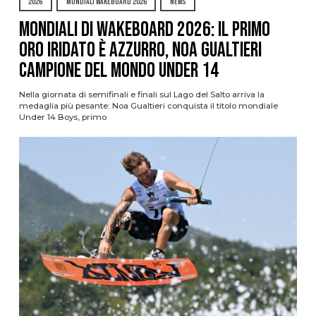
2026
MONDIALI WAKEBOARD 2026
NEWS
Mondiali di Wakeboard 2026: il primo
oro iridato è azzurro, Noa Gualtieri
campione del mondo Under 14
Nella giornata di semifinali e finali sul Lago del Salto arriva la
medaglia più pesante: Noa Gualtieri conquista il titolo mondiale
Under 14 Boys, primo