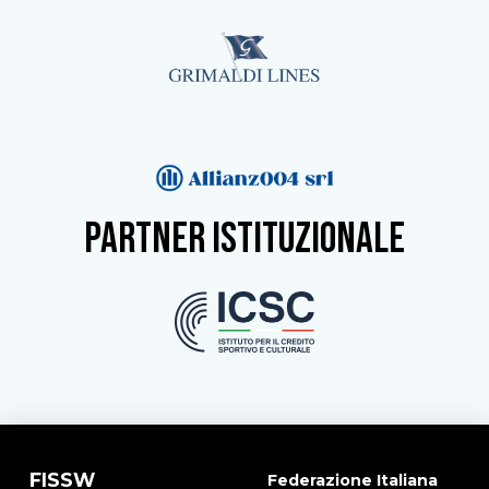
partner istituzionale
FISSW
Federazione Italiana