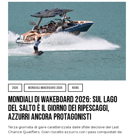
2026
MONDIALI WAKEBOARD 2026
NEWS
Mondiali di Wakeboard 2026: sul Lago
del Salto è il giorno dei ripescaggi,
azzurri ancora protagonisti
Terza giornata di gare caratterizzata dalle sfide decisive dei Last
Chance Qualifiers. Gran riscatto azzurro con i pass conquistati da