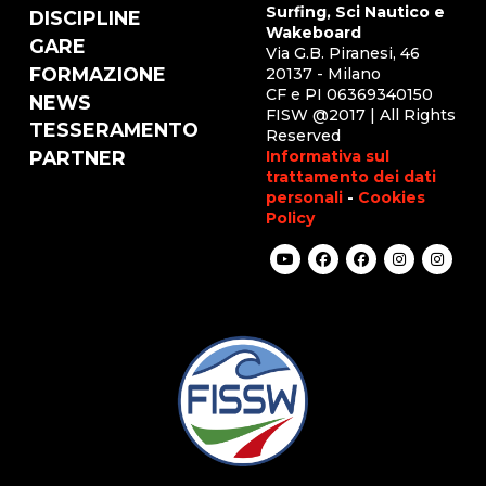
Surfing, Sci Nautico e
DISCIPLINE
Wakeboard
GARE
Via G.B. Piranesi, 46
FORMAZIONE
20137 - Milano
CF e PI 06369340150
NEWS
FISW @2017 | All Rights
TESSERAMENTO
Reserved
Informativa sul
PARTNER
trattamento dei dati
personali
-
Cookies
Policy