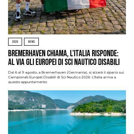
2026
NEWS
Bremerhaven chiama, l’Italia risponde:
al via gli Europei di Sci Nautico Disabili
Dal 6 al 9 agosto, a Bremerhaven (Germania), si alzerà il sipario sui
Campionati Europei Disabili di Sci Nautico 2026. L’Italia arriva a
questo appuntamento