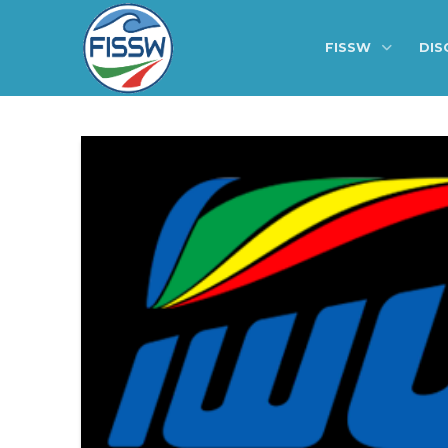
FISSW
DIS