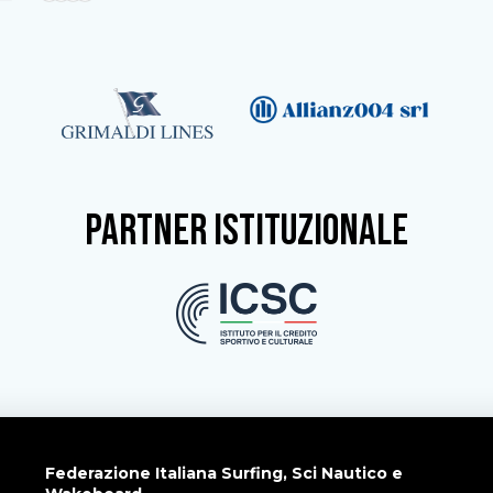
partner istituzionale
Federazione Italiana Surfing, Sci Nautico e