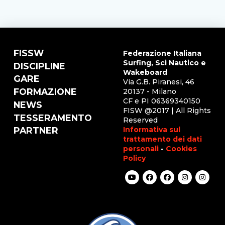
FISSW
Federazione Italiana
Surfing, Sci Nautico e
DISCIPLINE
Wakeboard
GARE
Via G.B. Piranesi, 46
FORMAZIONE
20137 - Milano
CF e PI 06369340150
NEWS
FISW @2017 | All Rights
TESSERAMENTO
Reserved
Informativa sul
PARTNER
trattamento dei dati
personali
-
Cookies
Policy