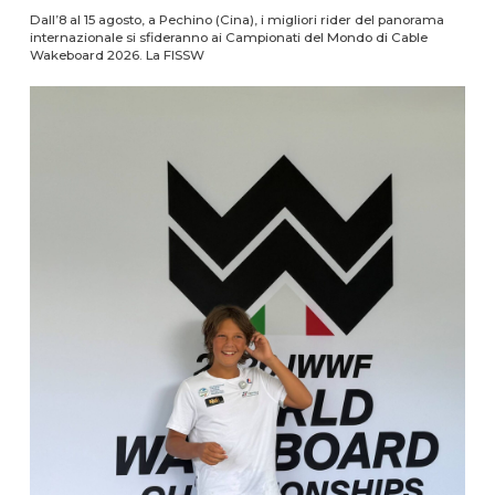
Dall’8 al 15 agosto, a Pechino (Cina), i migliori rider del panorama
internazionale si sfideranno ai Campionati del Mondo di Cable
Wakeboard 2026. La FISSW