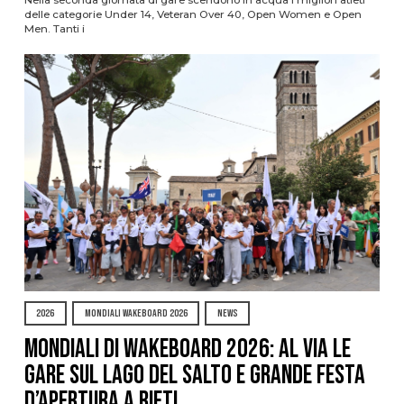
Nella seconda giornata di gare scendono in acqua i migliori atleti
delle categorie Under 14, Veteran Over 40, Open Women e Open
Men. Tanti i
2026
MONDIALI WAKEBOARD 2026
NEWS
Mondiali di Wakeboard 2026: al via le
gare sul Lago del Salto e grande festa
d’apertura a Rieti