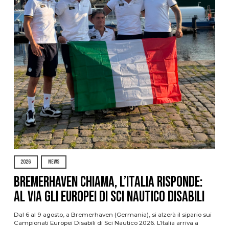
2026
NEWS
Bremerhaven chiama, l’Italia risponde:
al via gli Europei di Sci Nautico Disabili
Dal 6 al 9 agosto, a Bremerhaven (Germania), si alzerà il sipario sui
Campionati Europei Disabili di Sci Nautico 2026. L’Italia arriva a