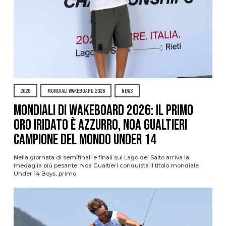
2026
MONDIALI WAKEBOARD 2026
NEWS
Mondiali di Wakeboard 2026: il primo
oro iridato è azzurro, Noa Gualtieri
campione del mondo Under 14
Nella giornata di semifinali e finali sul Lago del Salto arriva la
medaglia più pesante: Noa Gualtieri conquista il titolo mondiale
Under 14 Boys, primo