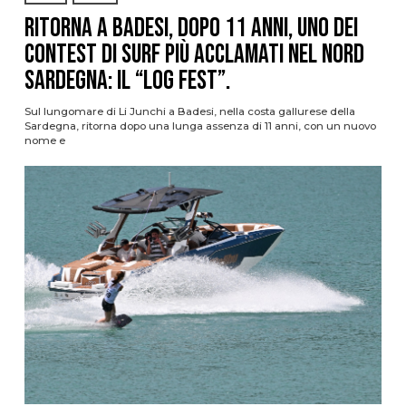
Ritorna a Badesi, dopo 11 anni, uno dei
contest di surf più acclamati nel nord
Sardegna: il “Log Fest”.
Sul lungomare di Li Junchi a Badesi, nella costa gallurese della
Sardegna, ritorna dopo una lunga assenza di 11 anni, con un nuovo
nome e