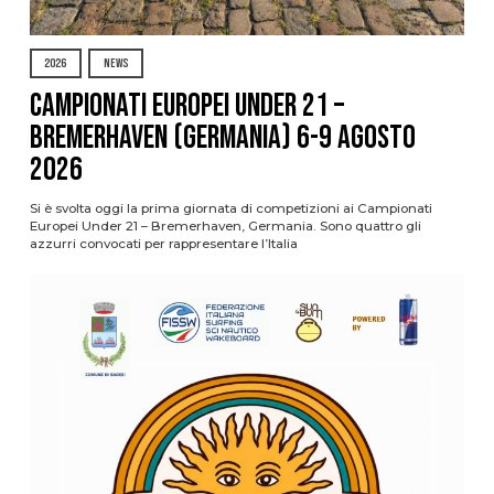
2026
NEWS
Campionati Europei Under 21 –
Bremerhaven (Germania) 6-9 agosto
2026
Si è svolta oggi la prima giornata di competizioni ai Campionati
Europei Under 21 – Bremerhaven, Germania. Sono quattro gli
azzurri convocati per rappresentare l’Italia