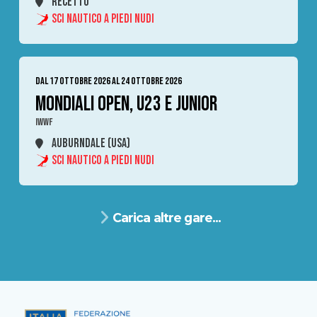
RECETTO
SCI NAUTICO A PIEDI NUDI
DAL 17 OTTOBRE 2026 AL 24 OTTOBRE 2026
MONDIALI OPEN, U23 E JUNIOR
IWWF
AUBURNDALE (USA)
SCI NAUTICO A PIEDI NUDI
Carica altre gare...