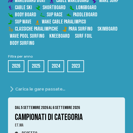
WAKEBOARD BOAT
CABLE WAKEBOARD
WAKE SURF
CABLE SKI
SHORTBOARD
LONGBOARD
BODY BOARD
SUP RACE
PADDLEBOARD
SUP WAVE
WAKE CABLE PARALIMPICO
CLASSICHE PARALIMPICHE
PARA SURFING
SKIMBOARD
WAVE POOL SURFING
KNEEBOARD
SURF FOIL
BODY SURFING
Filtra per anno
2026
2025
2024
2023
Carica le gare passate...
DAL 5 SETTEMBRE 2026 AL 6 SETTEMBRE 2026
CAMPIONATI DI CATEGORIA
ET.MA