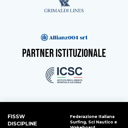
partner istituzionale
FISSW
Federazione Italiana
Surfing, Sci Nautico e
DISCIPLINE
Wakeboard