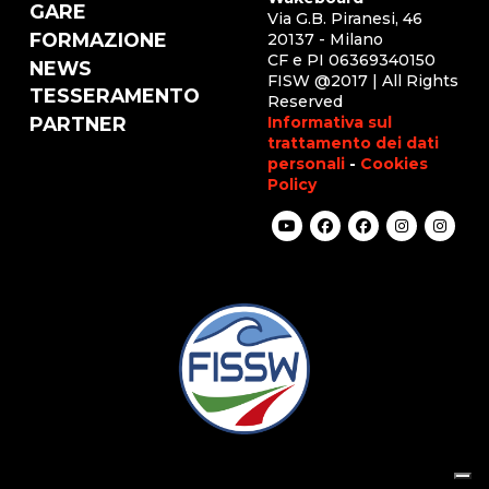
GARE
Via G.B. Piranesi, 46
FORMAZIONE
20137 - Milano
CF e PI 06369340150
NEWS
FISW @2017 | All Rights
TESSERAMENTO
Reserved
Informativa sul
PARTNER
trattamento dei dati
personali
-
Cookies
Policy