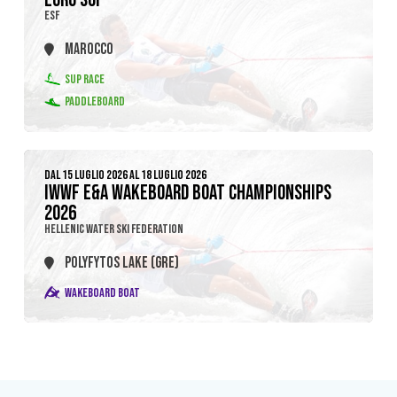
ESF
MAROCCO
SUP RACE
PADDLEBOARD
DAL 15 LUGLIO 2026 AL 18 LUGLIO 2026
IWWF E&A WAKEBOARD BOAT CHAMPIONSHIPS
2026
HELLENIC WATER SKI FEDERATION
POLYFYTOS LAKE (GRE)
WAKEBOARD BOAT