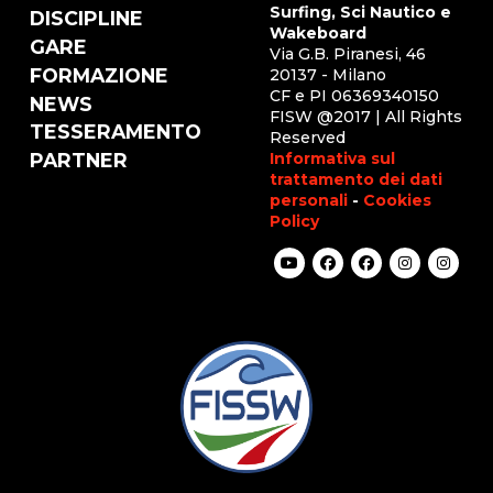
Surfing, Sci Nautico e
DISCIPLINE
Wakeboard
GARE
Via G.B. Piranesi, 46
FORMAZIONE
20137 - Milano
CF e PI 06369340150
NEWS
FISW @2017 | All Rights
TESSERAMENTO
Reserved
Informativa sul
PARTNER
trattamento dei dati
personali
-
Cookies
Policy