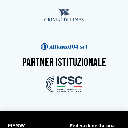
partner istituzionale
FISSW
Federazione Italiana