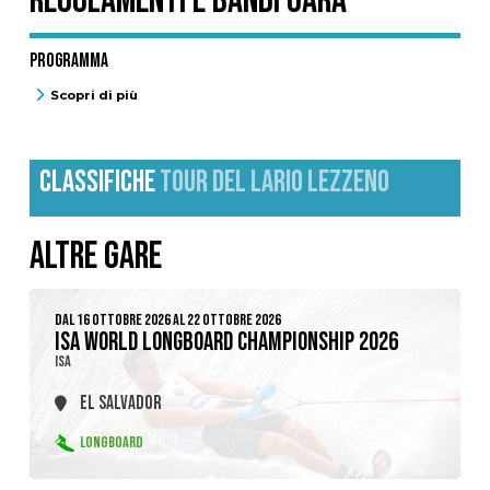
REGOLAMENTI E BANDI GARA
programma
Scopri di più
CLASSIFICHE
TOUR DEL LARIO LEZZENO
ALTRE GARE
DAL 16 OTTOBRE 2026 AL 22 OTTOBRE 2026
ISA WORLD LONGBOARD CHAMPIONSHIP 2026
ISA
EL SALVADOR
LONGBOARD