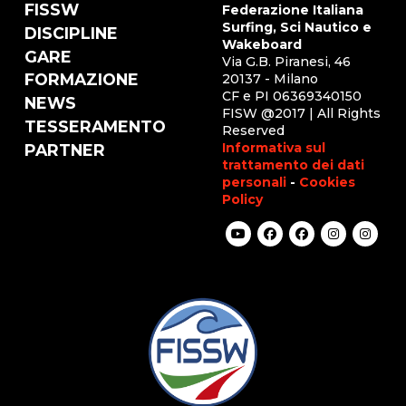
FISSW
Federazione Italiana
Surfing, Sci Nautico e
DISCIPLINE
Wakeboard
GARE
Via G.B. Piranesi, 46
FORMAZIONE
20137 - Milano
CF e PI 06369340150
NEWS
FISW @2017 | All Rights
TESSERAMENTO
Reserved
Informativa sul
PARTNER
trattamento dei dati
personali
-
Cookies
Policy