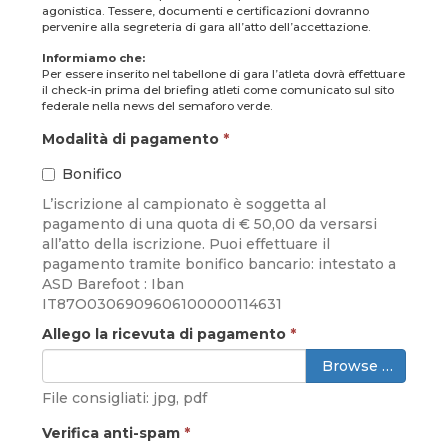
agonistica. Tessere, documenti e certificazioni dovranno
pervenire alla segreteria di gara all’atto dell’accettazione.
Informiamo che:
Per essere inserito nel tabellone di gara l’atleta dovrà effettuare
il check-in prima del briefing atleti come comunicato sul sito
federale nella news del semaforo verde.
Modalità di pagamento
*
Bonifico
L’iscrizione al campionato è soggetta al
pagamento di una quota di € 50,00 da versarsi
all’atto della iscrizione. Puoi effettuare il
pagamento tramite bonifico bancario: intestato a
ASD Barefoot : Iban
IT87O0306909606100000114631
Allego la ricevuta di pagamento
*
Browse …
File consigliati: jpg, pdf
Verifica anti-spam
*