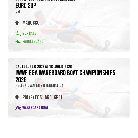
EURO SUP
ESF
MAROCCO
SUP RACE
PADDLEBOARD
DAL 15 LUGLIO 2026 AL 18 LUGLIO 2026
IWWF E&A WAKEBOARD BOAT CHAMPIONSHIPS
2026
HELLENIC WATER SKI FEDERATION
POLYFYTOS LAKE (GRE)
WAKEBOARD BOAT