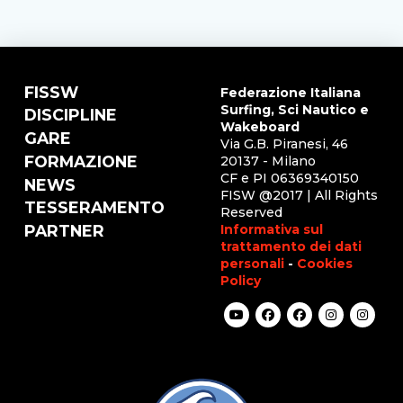
FISSW
Federazione Italiana
Surfing, Sci Nautico e
DISCIPLINE
Wakeboard
GARE
Via G.B. Piranesi, 46
FORMAZIONE
20137 - Milano
CF e PI 06369340150
NEWS
FISW @2017 | All Rights
TESSERAMENTO
Reserved
Informativa sul
PARTNER
trattamento dei dati
personali
-
Cookies
Policy