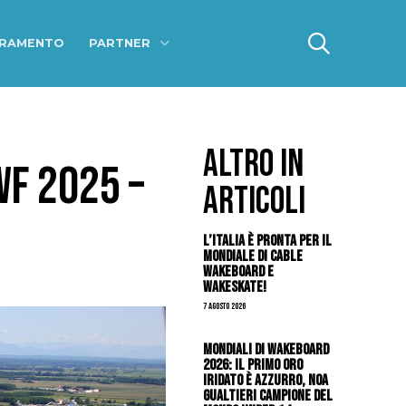
ERAMENTO
PARTNER
ALTRO IN
WF 2025 –
ARTICOLI
L’Italia è pronta per il
Mondiale di Cable
Wakeboard e
Wakeskate!
7 Agosto 2026
Mondiali di Wakeboard
2026: il primo oro
iridato è azzurro, Noa
Gualtieri campione del