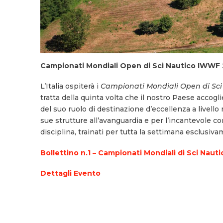
Campionati Mondiali Open di Sci Nautico IWWF
L’Italia ospiterà i
Campionati Mondiali Open di Sci
tratta della quinta volta che il nostro Paese acco
del suo ruolo di destinazione d’eccellenza a livello
sue strutture all’avanguardia e per l’incantevole con
disciplina, trainati per tutta la settimana esclusiv
Bollettino n.1 – Campionati Mondiali di Sci Naut
Dettagli Evento