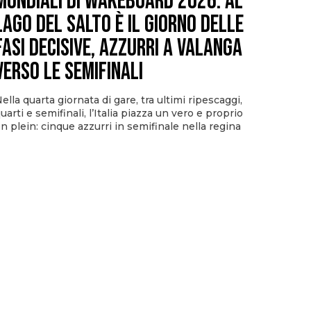
Mondiali di Wakeboard 2026: al
Lago del Salto è il giorno delle
fasi decisive, azzurri a valanga
verso le semifinali
ella quarta giornata di gare, tra ultimi ripescaggi,
uarti e semifinali, l’Italia piazza un vero e proprio
n plein: cinque azzurri in semifinale nella regina