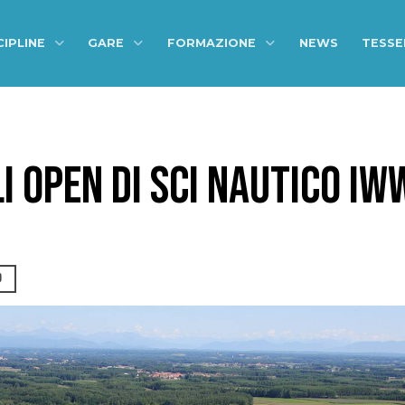
CIPLINE
GARE
FORMAZIONE
NEWS
TESS
 OPEN DI SCI NAUTICO IW
D