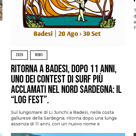
T
d
a
F
2026
NEWS
Ritorna a Badesi, dopo 11 anni,
uno dei contest di surf più
acclamati nel nord Sardegna: il
“Log Fest”.
Sul lungomare di Li Junchi a Badesi, nella costa
gallurese della Sardegna, ritorna dopo una lunga
assenza di 11 anni, con un nuovo nome e