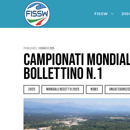
FISSW
DIS
Pubblicato:
24 Marzo 2025
CAMPIONATI MONDIALI
BOLLETTINO N.1
2025
MONDIALI RECETTO 2025
NEWS
UNCATEGORIZE