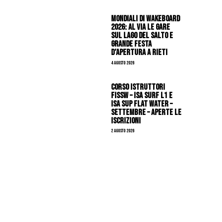
Mondiali di Wakeboard
2026: al via le gare
sul Lago del Salto e
grande festa
d’apertura a Rieti
4 Agosto 2026
CORSO ISTRUTTORI
FISSW – ISA SURF L1 e
ISA SUP Flat Water –
SETTEMBRE – APERTE LE
ISCRIZIONI
2 Agosto 2026