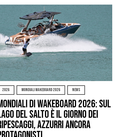
2026
MONDIALI WAKEBOARD 2026
NEWS
Mondiali di Wakeboard 2026: sul
Lago del Salto è il giorno dei
ripescaggi, azzurri ancora
protagonisti