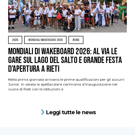
2026
MONDIALI WAKEBOARD 2026
NEWS
Mondiali di Wakeboard 2026: al via le
gare sul Lago del Salto e grande festa
d’apertura a Rieti
Nella prima giornata arrivano le prime qualificazioni per gli azzurri
Junior. In serata la spettacolare cerimonia d’inaugurazione nel
cuore di Rieti con le istituzioni e
Leggi tutte le news