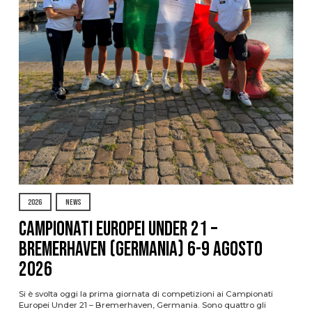
2026
NEWS
Campionati Europei Under 21 –
Bremerhaven (Germania) 6-9 agosto
2026
Si è svolta oggi la prima giornata di competizioni ai Campionati
Europei Under 21 – Bremerhaven, Germania. Sono quattro gli