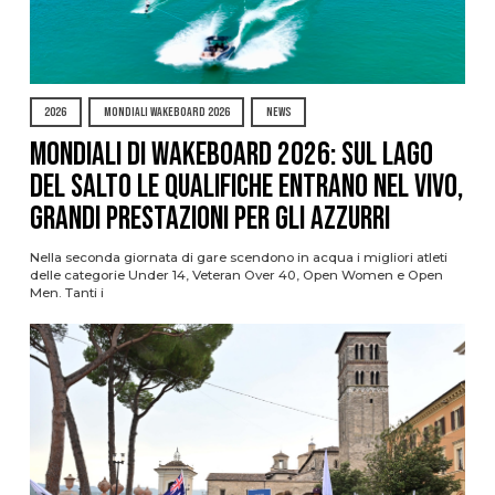
2026
MONDIALI WAKEBOARD 2026
NEWS
Mondiali di Wakeboard 2026: sul Lago
del Salto le qualifiche entrano nel vivo,
grandi prestazioni per gli azzurri
Nella seconda giornata di gare scendono in acqua i migliori atleti
delle categorie Under 14, Veteran Over 40, Open Women e Open
Men. Tanti i