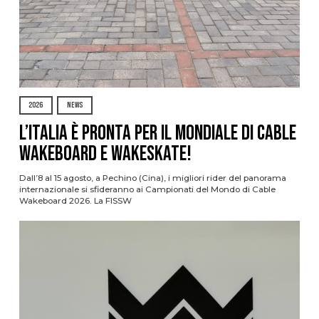
2026
NEWS
L’Italia è pronta per il Mondiale di Cable
Wakeboard e Wakeskate!
Dall’8 al 15 agosto, a Pechino (Cina), i migliori rider del panorama
internazionale si sfideranno ai Campionati del Mondo di Cable
Wakeboard 2026. La FISSW