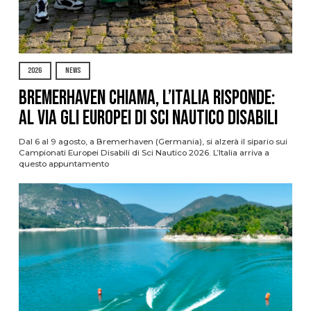
2026
NEWS
Bremerhaven chiama, l’Italia risponde:
al via gli Europei di Sci Nautico Disabili
Dal 6 al 9 agosto, a Bremerhaven (Germania), si alzerà il sipario sui
Campionati Europei Disabili di Sci Nautico 2026. L’Italia arriva a
questo appuntamento