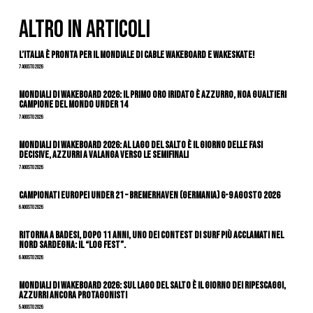
ALTRO IN ARTICOLI
L’Italia è pronta per il Mondiale di Cable Wakeboard e Wakeskate!
7 Agosto 2026
Mondiali di Wakeboard 2026: il primo oro iridato è azzurro, Noa Gualtieri
campione del mondo Under 14
7 Agosto 2026
Mondiali di Wakeboard 2026: al Lago del Salto è il giorno delle fasi
decisive, azzurri a valanga verso le semifinali
7 Agosto 2026
Campionati Europei Under 21 – Bremerhaven (Germania) 6-9 agosto 2026
6 Agosto 2026
Ritorna a Badesi, dopo 11 anni, uno dei contest di surf più acclamati nel
nord Sardegna: il “Log Fest”.
6 Agosto 2026
Mondiali di Wakeboard 2026: sul Lago del Salto è il giorno dei ripescaggi,
azzurri ancora protagonisti
5 Agosto 2026