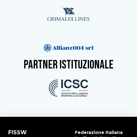
partner istituzionale
FISSW
Federazione Italiana