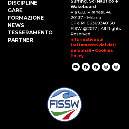
Surfing, Sci Nautico e
DISCIPLINE
Wakeboard
GARE
Via G.B. Piranesi, 46
FORMAZIONE
20137 - Milano
CF e PI 06369340150
NEWS
FISW @2017 | All Rights
TESSERAMENTO
Reserved
Informativa sul
PARTNER
trattamento dei dati
personali
-
Cookies
Policy