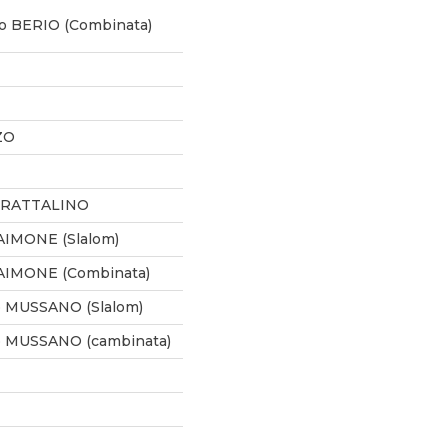
o BERIO (Combinata)
ZO
a RATTALINO
AIMONE (Slalom)
AIMONE (Combinata)
o MUSSANO (Slalom)
o MUSSANO (cambinata)