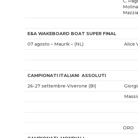
C. Pagn
Molina
Mazzia,
E&A WAKEBOARD BOAT SUPER FINAL
07 agosto – Maurik – (NL)
Alice
CAMPIONATI ITALIANI ASSOLUTI
26-27 settembre-Viverone (BI)
Giorg
Massi
ORO