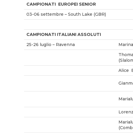
CAMPIONATI EUROPEI SENIOR
03-06 settembre – South Lake (GBR)
CAMPIONATI ITALIANI ASSOLUTI
25-26 luglio – Ravenna
Marina
Thoma
(Slalo
Alice 
Gianma
Marial
Lorenz
Marial
(Combi