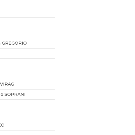
ia GREGORIO
 VIRAG
zo SOPRANI
ZO