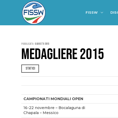
FISSW
DIS
Pubblicato:
6 Agosto 2015
MEDAGLIERE 2015
STATICI
CAMPIONATI MONDIALI OPEN
16-22 novembre – Bocalaguna di
Chapala – Messico