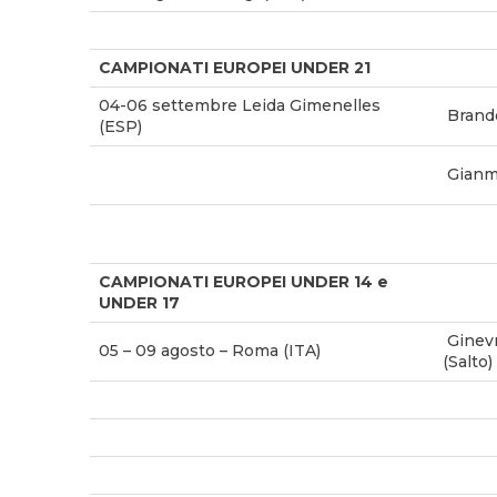
CAMPIONATI EUROPEI UNDER 21
04-06 settembre Leida Gimenelles
Brand
(ESP)
Gianma
CAMPIONATI EUROPEI UNDER 14 e
UNDER 17
Ginev
05 – 09 agosto – Roma (ITA)
(Salto)