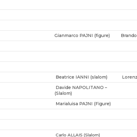
Gianmarco PAJNI (figure)
Brando
Beatrice IANNI (slalom)
Lorenz
Davide NAPOLITANO –
(Slalom)
Marialuisa PAJNI (Figure)
Carlo ALLAIS (Slalom)