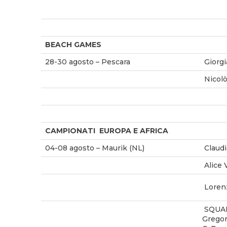
BEACH GAMES
28-30 agosto – Pescara
Giorg
Nicol
CAMPIONATI EUROPA E AFRICA
04-08 agosto – Maurik (NL)
Claudi
Alice 
Loren
SQUADR
Gregori