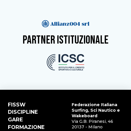
partner istituzionale
FISSW
Federazione Italiana
Surfing, Sci Nautico e
DISCIPLINE
Wakeboard
GARE
Via G.B. Piranesi, 46
FORMAZIONE
20137 - Milano